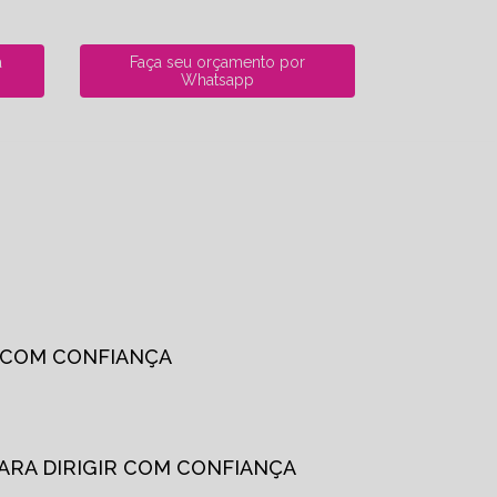
a
Faça seu orçamento por
Whatsapp
R COM CONFIANÇA
PARA DIRIGIR COM CONFIANÇA