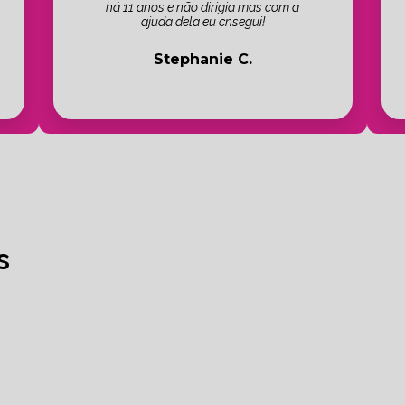
há 11 anos e não dirigia mas com a
ajuda dela eu cnsegui!
Stephanie C.
s