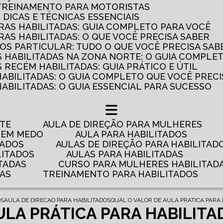
 TREINAMENTO PARA MOTORISTAS
: DICAS E TÉCNICAS ESSENCIAIS
AS HABILITADAS: GUIA COMPLETO PARA VOCÊ
AS HABILITADAS: O QUE VOCÊ PRECISA SABER
OS PARTICULAR: TUDO O QUE VOCÊ PRECISA SAB
 HABILITADAS NA ZONA NORTE: O GUIA COMPLE
RECÉM HABILITADAS: GUIA PRÁTICO E ÚTIL
HABILITADAS: O GUIA COMPLETO QUE VOCÊ PRECI
ABILITADAS: O GUIA ESSENCIAL PARA SUCESSO
NTE
AULA DE DIREÇÃO PARA MULHERES
 TEM MEDO
AULA PARA HABILITADOS
TADOS
AULAS DE DIREÇÃO PARA HABILITAD
LITADOS
AULAS PARA HABILITADAS
TADAS
CURSO PARA MULHERES HABILITAD
DAS
TREINAMENTO PARA HABILITADOS
OS
AULA DE DIRECAO PARA HABILITADOS
QUAL O VALOR DE AULA PRATICA PARA 
ULA PRÁTICA PARA HABILITA