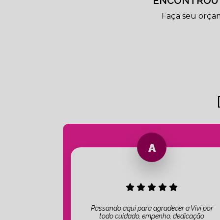
ENCONTROU 
Faça seu orça
Passando aqui para agradecer a Vivi por
todo cuidado, empenho, dedicação