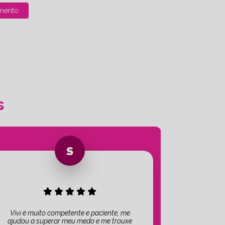
mento
s
Vivi é muito competente e paciente, me
ajudou a superar meu medo e me trouxe