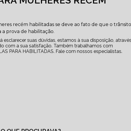
PARA MULHERES RECÉM
eres recém habilitadas se deve ao fato de que o trânsito
 a prova de habilitação.
 esclarecer suas dúvidas, estamos à sua disposição, atravé
o com a sua satisfação. Também trabalhamos com
 PARA HABILITADAS. Fale com nossos especialistas.