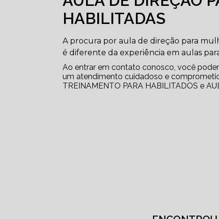
AULA DE DIREÇÃO 
HABILITADAS
A procura por aula de direção para mulh
é diferente da experiência em aulas para
Ao entrar em contato conosco, você poderá
um atendimento cuidadoso e comprometid
TREINAMENTO PARA HABILITADOS e AULAS