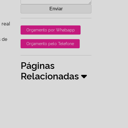
 real
Orçamento por Whatsapp
s de
Orçamento pelo Telefone
Páginas
Relacionadas