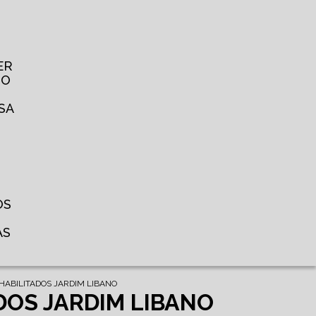
ER
TO
SA
OS
AS
HABILITADOS JARDIM LIBANO
DOS JARDIM LIBANO