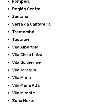
Pompéia
Região Central
Santana
Serra da Cantareira
Tremembé
Tucuruvi
Vila Albertina
Vila Chica Luíza
Vila Guilherme
Vila Jaraguá
Vila Maria
Vila Maria Alta
Vila Mirante
Zona Norte