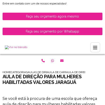
Entre em contato com um de nossos especialistas!
Faça seu orçamento agora mesmo
Faça seu orçamento por Whatsapp
HOME
CATEGORIAS
AULAS DE DIRECAO PARA HABILITADOS
AULA DE CARRO PARA MOTORISTAS RECEM
AULA DE DIRECAO PARA MU
AULA DE DIREÇÃO PARA MULHERES
HABILITADAS VALORES JARAGUÁ
Se você está à procura de uma escola que ofereça
aula de direção para mulheres habilitadas valores