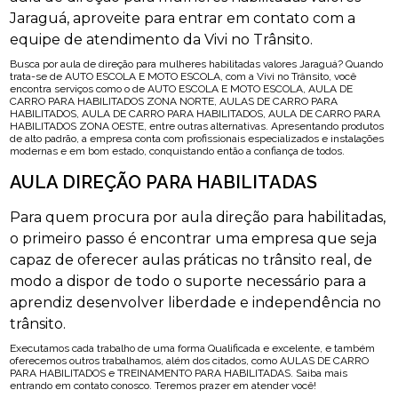
Jaraguá, aproveite para entrar em contato com a
equipe de atendimento da Vivi no Trânsito.
Busca por aula de direção para mulheres habilitadas valores Jaraguá? Quando
trata-se de AUTO ESCOLA E MOTO ESCOLA, com a Vivi no Trânsito, você
encontra serviços como o de AUTO ESCOLA E MOTO ESCOLA, AULA DE
CARRO PARA HABILITADOS ZONA NORTE, AULAS DE CARRO PARA
HABILITADOS, AULA DE CARRO PARA HABILITADOS, AULA DE CARRO PARA
HABILITADOS ZONA OESTE, entre outras alternativas. Apresentando produtos
de alto padrão, a empresa conta com profissionais especializados e instalações
modernas e em bom estado, conquistando então a confiança de todos.
AULA DIREÇÃO PARA HABILITADAS
Para quem procura por aula direção para habilitadas,
o primeiro passo é encontrar uma empresa que seja
capaz de oferecer aulas práticas no trânsito real, de
modo a dispor de todo o suporte necessário para a
aprendiz desenvolver liberdade e independência no
trânsito.
Executamos cada trabalho de uma forma Qualificada e excelente, e também
oferecemos outros trabalhamos, além dos citados, como AULAS DE CARRO
PARA HABILITADOS e TREINAMENTO PARA HABILITADAS. Saiba mais
entrando em contato conosco. Teremos prazer em atender você!