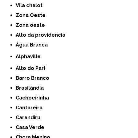
Vila chalot
Zona Oeste
Zona oeste
alto da providencia
Água Branca
Alphaville
Alto do Pari
Barro Branco
Brasilândia
Cachoeirinha
Cantareira
Carandiru
Casa Verde
Chora Menino