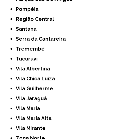
Pompéia
Região Central
Santana
Serra da Cantareira
Tremembé
Tucuruvi
Vila Albertina
Vila Chica Luíza
Vila Guilherme
Vila Jaraguá
Vila Maria
Vila Maria Alta
Vila Mirante
Zona Norte