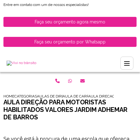
Entre em contato com um de nossos especialistas!
Faça seu orçamento agora mesmo
Faça seu orçamento por Whatsapp
HOME
CATEGORIAS
AULAS DE DIRECAO PARA HABILITADOS
AULA DE CARRO PARA MOTORISTAS RECEM
AULA DIRECAO PARA MOTORI
AULA DIREÇÃO PARA MOTORISTAS
HABILITADOS VALORES JARDIM ADHEMAR
DE BARROS
Se você está à procura de uma escola que ofereça