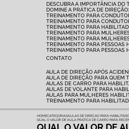
DESCUBRA A IMPORTÂNCIA DO
DOMINE A PRÁTICA DE DIREÇÃO
TREINAMENTO PARA CONDUTOR
TREINAMENTO PARA CONDUTOR
TREINAMENTO PARA HABILITAD
TREINAMENTO PARA MULHERES
TREINAMENTO PARA MULHERES 
TREINAMENTO PARA PESSOAS 
TREINAMENTO PARA PESSOAS H
CONTATO
AULA DE DIREÇÃO APÓS ACIDE
AULA DE DIREÇÃO PARA QUEM
AULAS DE CARRO PARA HABILI
AULAS DE VOLANTE PARA HABI
AULAS PARA MULHERES HABILI
TREINAMENTO PARA HABILITA
HOME
CATEGORIAS
AULAS DE DIRECAO PARA HABILITAD
QUAL O VALOR DE AULA PRATICA DE CARRO PARA RECE
QUAL O VALOR DE A