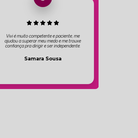
Vivi é muito competente e paciente, me
ajudou a superar meu medo e me trouxe
confiança pra dirigir e ser independente.
Samara Sousa