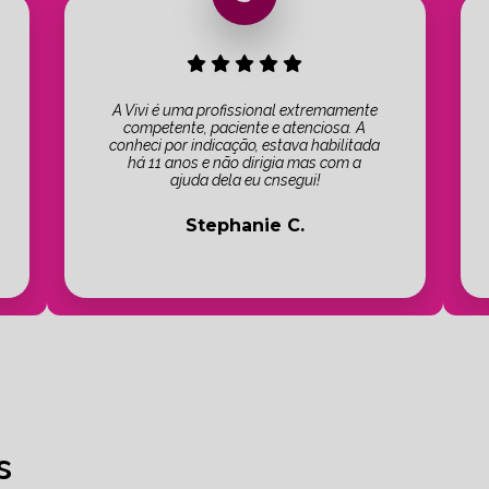
A Vivi é uma profissional extremamente
competente, paciente e atenciosa. A
conheci por indicação, estava habilitada
há 11 anos e não dirigia mas com a
ajuda dela eu cnsegui!
Stephanie C.
s