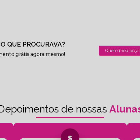
O QUE PROCURAVA?
Quero meu orça
mento grátis agora mesmo!
Depoimentos de nossas
Aluna