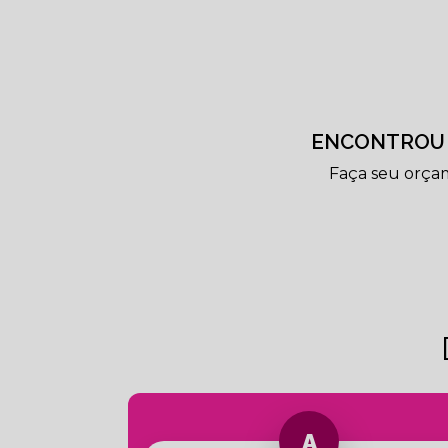
ENCONTROU 
Faça seu orça