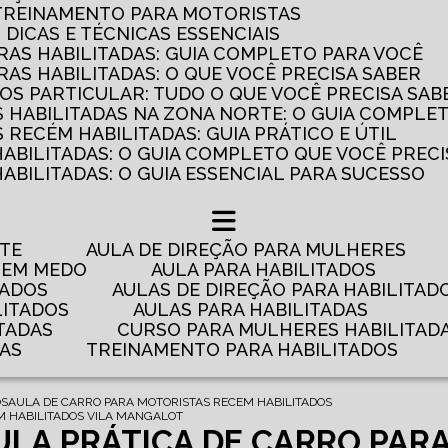
 TREINAMENTO PARA MOTORISTAS
: DICAS E TÉCNICAS ESSENCIAIS
AS HABILITADAS: GUIA COMPLETO PARA VOCÊ
AS HABILITADAS: O QUE VOCÊ PRECISA SABER
OS PARTICULAR: TUDO O QUE VOCÊ PRECISA SAB
 HABILITADAS NA ZONA NORTE: O GUIA COMPLE
RECÉM HABILITADAS: GUIA PRÁTICO E ÚTIL
HABILITADAS: O GUIA COMPLETO QUE VOCÊ PRECI
ABILITADAS: O GUIA ESSENCIAL PARA SUCESSO
NTE
AULA DE DIREÇÃO PARA MULHERES
 TEM MEDO
AULA PARA HABILITADOS
TADOS
AULAS DE DIREÇÃO PARA HABILITAD
LITADOS
AULAS PARA HABILITADAS
TADAS
CURSO PARA MULHERES HABILITAD
DAS
TREINAMENTO PARA HABILITADOS
OS
AULA DE CARRO PARA MOTORISTAS RECEM HABILITADOS
M HABILITADOS VILA MANGALOT
ULA PRÁTICA DE CARRO PAR