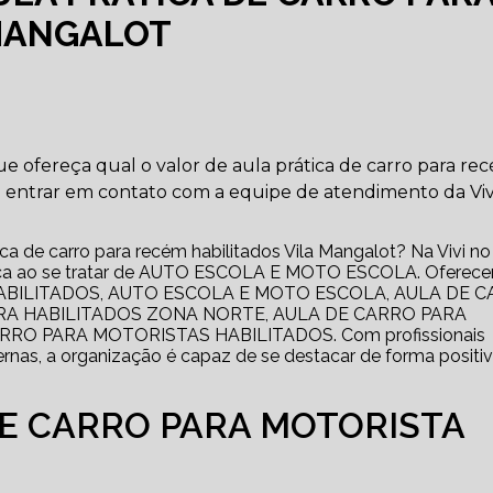
 MANGALOT
e ofereça qual o valor de aula prática de carro para re
ra entrar em contato com a equipe de atendimento da Viv
ca de carro para recém habilitados Vila Mangalot? Na Vivi no
busca ao se tratar de AUTO ESCOLA E MOTO ESCOLA. Oferec
HABILITADOS, AUTO ESCOLA E MOTO ESCOLA, AULA DE 
RA HABILITADOS ZONA NORTE, AULA DE CARRO PARA
RO PARA MOTORISTAS HABILITADOS. Com profissionais
rnas, a organização é capaz de se destacar de forma positi
DE CARRO PARA MOTORISTA