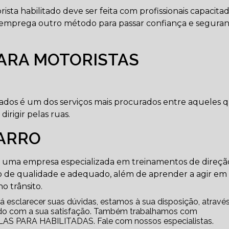
sta habilitado deve ser feita com profissionais capacita
e emprega outro método para passar confiança e segura
PARA MOTORISTAS
itados é um dos serviços mais procurados entre aqueles 
rigir pelas ruas.
CARRO
em uma empresa especializada em treinamentos de direçã
 de qualidade e adequado, além de aprender a agir em
o trânsito.
 esclarecer suas dúvidas, estamos à sua disposição, atravé
o com a sua satisfação. Também trabalhamos com
 PARA HABILITADAS. Fale com nossos especialistas.