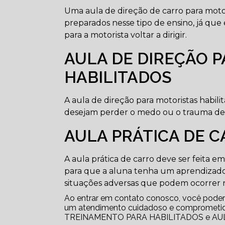
Uma aula de direção de carro para motori
preparados nesse tipo de ensino, já qu
para a motorista voltar a dirigir.
AULA DE DIREÇÃO 
HABILITADOS
A aula de direção para motoristas habil
desejam perder o medo ou o trauma de di
AULA PRÁTICA DE 
A aula prática de carro deve ser feita 
para que a aluna tenha um aprendizado
situações adversas que podem ocorrer n
Ao entrar em contato conosco, você poderá
um atendimento cuidadoso e comprometid
TREINAMENTO PARA HABILITADOS e AULAS