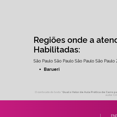
Regiões onde a aten
Habilitadas:
São Paulo
São Paulo
São Paulo
São Paulo
Barueri
O conteúdo do texto "
Qual o Valor de Aula Prática de Carro 
autor. Cr
EN