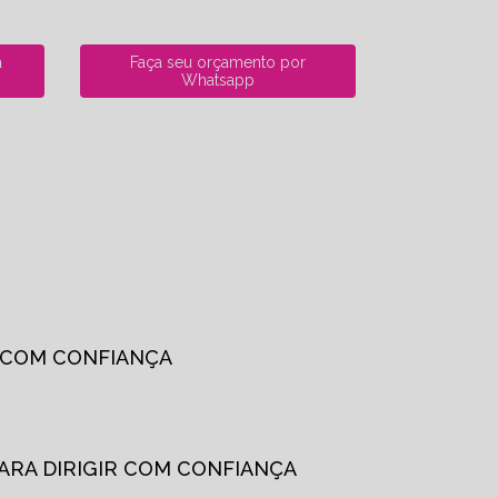
a
Faça seu orçamento por
Whatsapp
R COM CONFIANÇA
PARA DIRIGIR COM CONFIANÇA