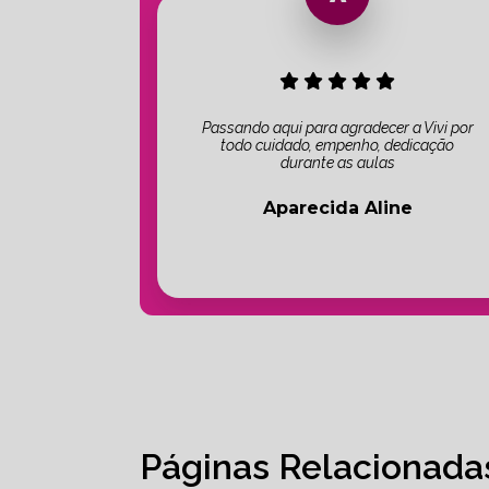
Passando aqui para agradecer a Vivi por
todo cuidado, empenho, dedicação
durante as aulas
Aparecida Aline
Páginas Relacionada