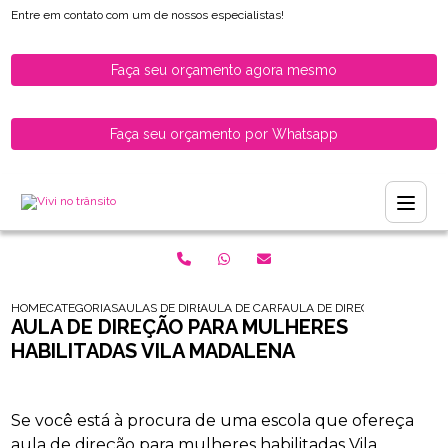
Entre em contato com um de nossos especialistas!
Faça seu orçamento agora mesmo
Faça seu orçamento por Whatsapp
HOME
CATEGORIAS
AULAS DE DIRECAO PARA HABILITADOS
AULA DE CARRO PARA MOTORISTAS RECEM
AULA DE DIRECAO PARA MU
AULA DE DIREÇÃO PARA MULHERES
HABILITADAS VILA MADALENA
Se você está à procura de uma escola que ofereça
aula de direção para mulheres habilitadas Vila