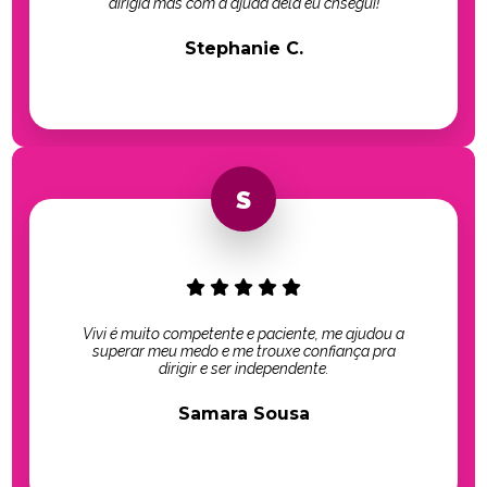
dirigia mas com a ajuda dela eu cnsegui!
Stephanie C.
Vivi é muito competente e paciente, me ajudou a
superar meu medo e me trouxe confiança pra
dirigir e ser independente.
Samara Sousa