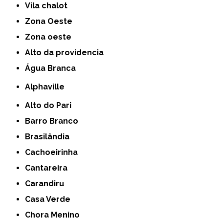
Vila chalot
Zona Oeste
Zona oeste
alto da providencia
Água Branca
Alphaville
Alto do Pari
Barro Branco
Brasilândia
Cachoeirinha
Cantareira
Carandiru
Casa Verde
Chora Menino