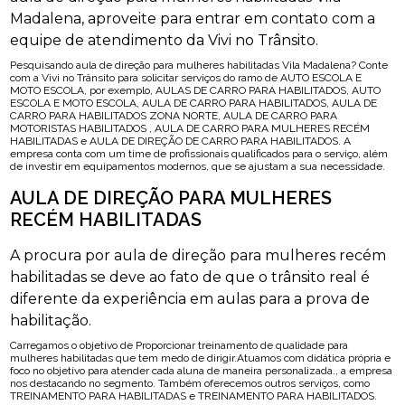
Madalena, aproveite para entrar em contato com a
equipe de atendimento da Vivi no Trânsito.
Pesquisando aula de direção para mulheres habilitadas Vila Madalena? Conte
com a Vivi no Trânsito para solicitar serviços do ramo de AUTO ESCOLA E
MOTO ESCOLA, por exemplo, AULAS DE CARRO PARA HABILITADOS, AUTO
ESCOLA E MOTO ESCOLA, AULA DE CARRO PARA HABILITADOS, AULA DE
CARRO PARA HABILITADOS ZONA NORTE, AULA DE CARRO PARA
MOTORISTAS HABILITADOS , AULA DE CARRO PARA MULHERES RECÉM
HABILITADAS e AULA DE DIREÇÃO DE CARRO PARA HABILITADOS. A
empresa conta com um time de profissionais qualificados para o serviço, além
de investir em equipamentos modernos, que se ajustam a sua necessidade.
AULA DE DIREÇÃO PARA MULHERES
RECÉM HABILITADAS
A procura por aula de direção para mulheres recém
habilitadas se deve ao fato de que o trânsito real é
diferente da experiência em aulas para a prova de
habilitação.
Carregamos o objetivo de Proporcionar treinamento de qualidade para
mulheres habilitadas que tem medo de dirigir.Atuamos com didática própria e
foco no objetivo para atender cada aluna de maneira personalizada., a empresa
nos destacando no segmento. Também oferecemos outros serviços, como
TREINAMENTO PARA HABILITADAS e TREINAMENTO PARA HABILITADOS.