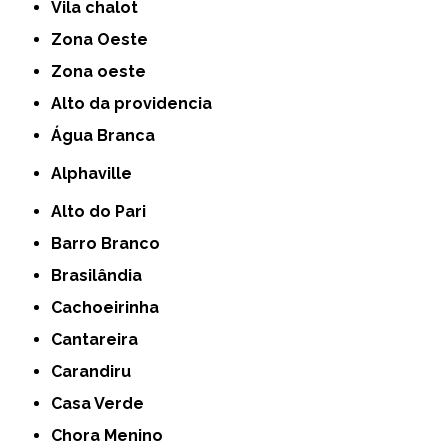
Vila chalot
Zona Oeste
Zona oeste
alto da providencia
Água Branca
Alphaville
Alto do Pari
Barro Branco
Brasilândia
Cachoeirinha
Cantareira
Carandiru
Casa Verde
Chora Menino