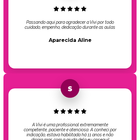
Passando aqui para agradecer a Vivi por todo
cuidado, empenho, dedicação durante as aulas
Aparecida Aline
A Vivi é uma profissional extremamente
competente, paciente e atenciosa. A conheci por
indicação, estava habilitada há 11 anos e não
dirigia mas com a ajuda dela eu cnsegui!