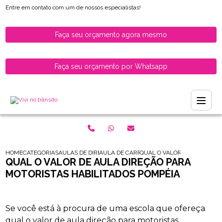
Entre em contato com um de nossos especialistas!
Faça seu orçamento agora mesmo
Faça seu orçamento por Whatsapp
HOME
CATEGORIAS
AULAS DE DIRECAO PARA HABILITADOS
AULA DE CARRO PARA MOTORISTAS RECEM
QUAL O VALOR DE AULA DIR
QUAL O VALOR DE AULA DIREÇÃO PARA
MOTORISTAS HABILITADOS POMPÉIA
Se você está à procura de uma escola que ofereça
qual o valor de aula direção para motoristas