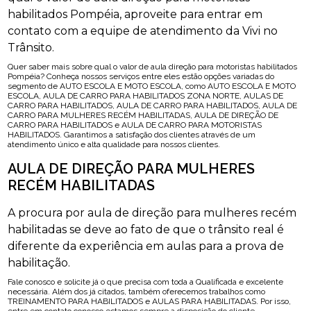
habilitados Pompéia, aproveite para entrar em
contato com a equipe de atendimento da Vivi no
Trânsito.
Quer saber mais sobre qual o valor de aula direção para motoristas habilitados
Pompéia? Conheça nossos serviços entre eles estão opções variadas do
segmento de AUTO ESCOLA E MOTO ESCOLA, como AUTO ESCOLA E MOTO
ESCOLA, AULA DE CARRO PARA HABILITADOS ZONA NORTE, AULAS DE
CARRO PARA HABILITADOS, AULA DE CARRO PARA HABILITADOS, AULA DE
CARRO PARA MULHERES RECÉM HABILITADAS, AULA DE DIREÇÃO DE
CARRO PARA HABILITADOS e AULA DE CARRO PARA MOTORISTAS
HABILITADOS. Garantimos a satisfação dos clientes através de um
atendimento único e alta qualidade para nossos clientes.
AULA DE DIREÇÃO PARA MULHERES
RECÉM HABILITADAS
A procura por aula de direção para mulheres recém
habilitadas se deve ao fato de que o trânsito real é
diferente da experiência em aulas para a prova de
habilitação.
Fale conosco e solicite já o que precisa com toda a Qualificada e excelente
necessária. Além dos já citados, também oferecemos trabalhos como
TREINAMENTO PARA HABILITADOS e AULAS PARA HABILITADAS. Por isso,