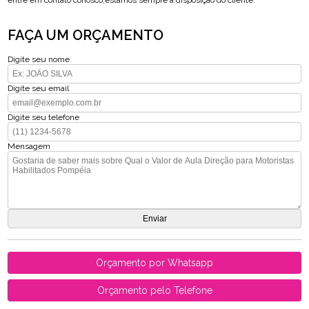
entre em contato conosco,estamos sempre a disposição do cliente.
FAÇA UM ORÇAMENTO
Digite seu nome
Digite seu email
Digite seu telefone
Mensagem
Orçamento por Whatsapp
Orçamento pelo Telefone