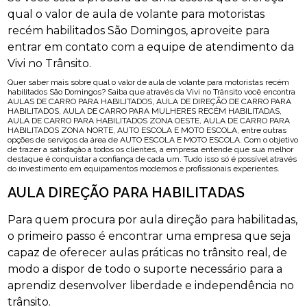
qual o valor de aula de volante para motoristas
recém habilitados São Domingos, aproveite para
entrar em contato com a equipe de atendimento da
Vivi no Trânsito.
Quer saber mais sobre qual o valor de aula de volante para motoristas recém
habilitados São Domingos? Saiba que através da Vivi no Trânsito você encontra
AULAS DE CARRO PARA HABILITADOS, AULA DE DIREÇÃO DE CARRO PARA
HABILITADOS, AULA DE CARRO PARA MULHERES RECÉM HABILITADAS,
AULA DE CARRO PARA HABILITADOS ZONA OESTE, AULA DE CARRO PARA
HABILITADOS ZONA NORTE, AUTO ESCOLA E MOTO ESCOLA, entre outras
opções de serviços da área de AUTO ESCOLA E MOTO ESCOLA. Com o objetivo
de trazer a satisfação a todos os clientes, a empresa entende que sua melhor
destaque é conquistar a confiança de cada um. Tudo isso só é possível através
do investimento em equipamentos modernos e profissionais experientes.
AULA DIREÇÃO PARA HABILITADAS
Para quem procura por aula direção para habilitadas,
o primeiro passo é encontrar uma empresa que seja
capaz de oferecer aulas práticas no trânsito real, de
modo a dispor de todo o suporte necessário para a
aprendiz desenvolver liberdade e independência no
trânsito.