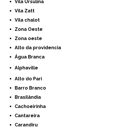
Vila Ursulina
Vila Zatt
Vila chalot
Zona Oeste
Zona oeste
alto da providencia
Água Branca
Alphaville
Alto do Pari
Barro Branco
Brasilândia
Cachoeirinha
Cantareira
Carandiru