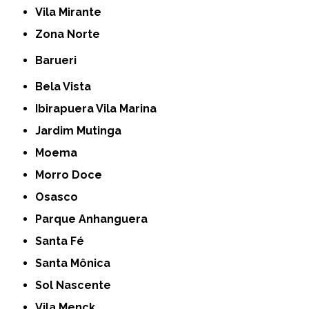
Vila Mirante
Zona Norte
Barueri
Bela Vista
Ibirapuera Vila Marina
Jardim Mutinga
Moema
Morro Doce
Osasco
Parque Anhanguera
Santa Fé
Santa Mônica
Sol Nascente
Vila Menck