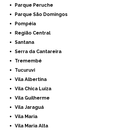
Parque Peruche
Parque São Domingos
Pompéia
Região Central
Santana
Serra da Cantareira
Tremembé
Tucuruvi
Vila Albertina
Vila Chica Luíza
Vila Guilherme
Vila Jaraguá
Vila Maria
Vila Maria Alta