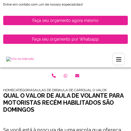
Entre em contato com um de nossos especialistas!
Faça seu orçamento agora mesmo
Faça seu orçamento por Whatsapp
HOME
CATEGORIAS
AULAS DE DIRECAO PARA HABILITADOS
AULA DE CARRO PARA MOTORISTAS RECEM
QUAL O VALOR DE AULA DE 
QUAL O VALOR DE AULA DE VOLANTE PARA
MOTORISTAS RECÉM HABILITADOS SÃO
DOMINGOS
Se você está à procura de uma escola que ofereça