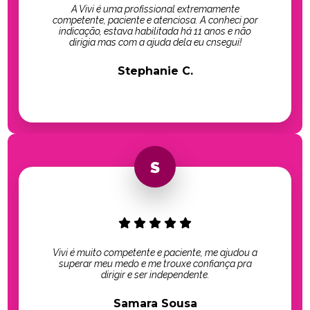
A Vivi é uma profissional extremamente
competente, paciente e atenciosa. A conheci por
indicação, estava habilitada há 11 anos e não
dirigia mas com a ajuda dela eu cnsegui!
Stephanie C.
Vivi é muito competente e paciente, me ajudou a
superar meu medo e me trouxe confiança pra
dirigir e ser independente.
Samara Sousa