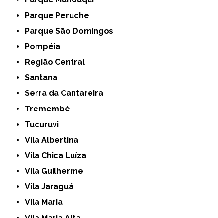
Parque Peruche
Parque São Domingos
Pompéia
Região Central
Santana
Serra da Cantareira
Tremembé
Tucuruvi
Vila Albertina
Vila Chica Luíza
Vila Guilherme
Vila Jaraguá
Vila Maria
Vila Maria Alta