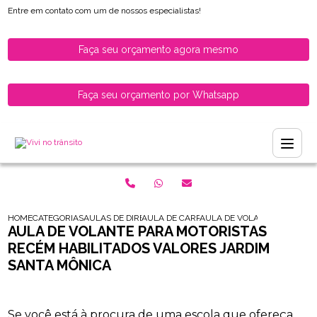
Entre em contato com um de nossos especialistas!
Faça seu orçamento agora mesmo
Faça seu orçamento por Whatsapp
HOME
CATEGORIAS
AULAS DE DIRECAO PARA HABILITADOS
AULA DE CARRO PARA MOTORISTAS RECEM
AULA DE VOLANTE PARA MOT
AULA DE VOLANTE PARA MOTORISTAS
RECÉM HABILITADOS VALORES JARDIM
SANTA MÔNICA
Se você está à procura de uma escola que ofereça