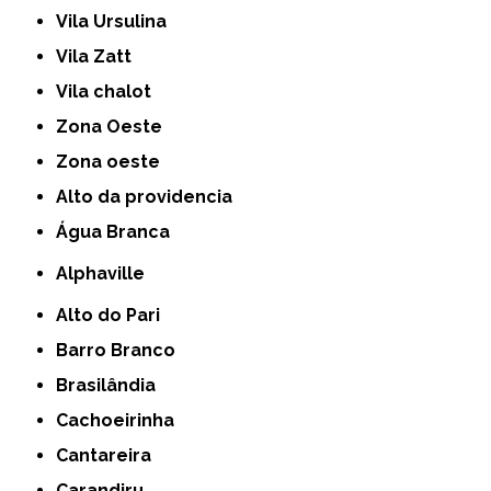
Vila Ursulina
Vila Zatt
Vila chalot
Zona Oeste
Zona oeste
alto da providencia
Água Branca
Alphaville
Alto do Pari
Barro Branco
Brasilândia
Cachoeirinha
Cantareira
Carandiru