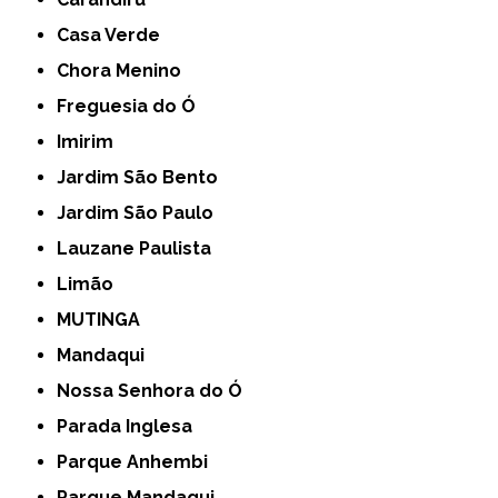
Casa Verde
Chora Menino
Freguesia do Ó
Imirim
Jardim São Bento
Jardim São Paulo
Lauzane Paulista
Limão
MUTINGA
Mandaqui
Nossa Senhora do Ó
Parada Inglesa
Parque Anhembi
Parque Mandaqui