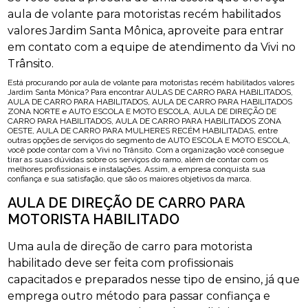
aula de volante para motoristas recém habilitados
valores Jardim Santa Mônica, aproveite para entrar
em contato com a equipe de atendimento da Vivi no
Trânsito.
Está procurando por aula de volante para motoristas recém habilitados valores
Jardim Santa Mônica? Para encontrar AULAS DE CARRO PARA HABILITADOS,
AULA DE CARRO PARA HABILITADOS, AULA DE CARRO PARA HABILITADOS
ZONA NORTE e AUTO ESCOLA E MOTO ESCOLA, AULA DE DIREÇÃO DE
CARRO PARA HABILITADOS, AULA DE CARRO PARA HABILITADOS ZONA
OESTE, AULA DE CARRO PARA MULHERES RECÉM HABILITADAS, entre
outras opções de serviços do segmento de AUTO ESCOLA E MOTO ESCOLA,
você pode contar com a Vivi no Trânsito. Com a organização você consegue
tirar as suas dúvidas sobre os serviços do ramo, além de contar com os
melhores profissionais e instalações. Assim, a empresa conquista sua
confiança e sua satisfação, que são os maiores objetivos da marca.
AULA DE DIREÇÃO DE CARRO PARA
MOTORISTA HABILITADO
Uma aula de direção de carro para motorista
habilitado deve ser feita com profissionais
capacitados e preparados nesse tipo de ensino, já que
emprega outro método para passar confiança e