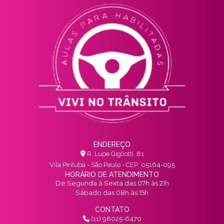
ENDEREÇO
R. Lupe Gigliotti, 81
Vila Pirituba - São Paulo - CEP: 05164-095
HORÁRIO DE ATENDIMENTO
De Segunda à Sexta das 07h às 21h
Sábado das 08h às 15h
CONTATO
(11) 98025-6470