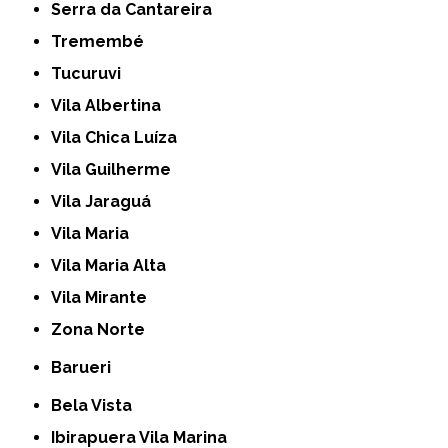
Serra da Cantareira
Tremembé
Tucuruvi
Vila Albertina
Vila Chica Luíza
Vila Guilherme
Vila Jaraguá
Vila Maria
Vila Maria Alta
Vila Mirante
Zona Norte
Barueri
Bela Vista
Ibirapuera Vila Marina