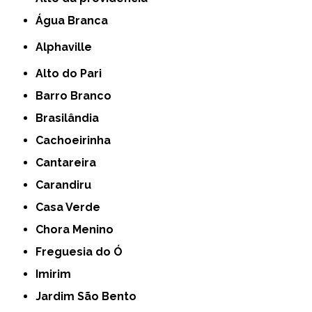
Água Branca
Alphaville
Alto do Pari
Barro Branco
Brasilândia
Cachoeirinha
Cantareira
Carandiru
Casa Verde
Chora Menino
Freguesia do Ó
Imirim
Jardim São Bento