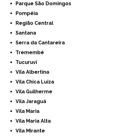
Parque São Domingos
Pompéia
Região Central
Santana
Serra da Cantareira
Tremembé
Tucuruvi
Vila Albertina
Vila Chica Luíza
Vila Guilherme
Vila Jaraguá
Vila Maria
Vila Maria Alta
Vila Mirante