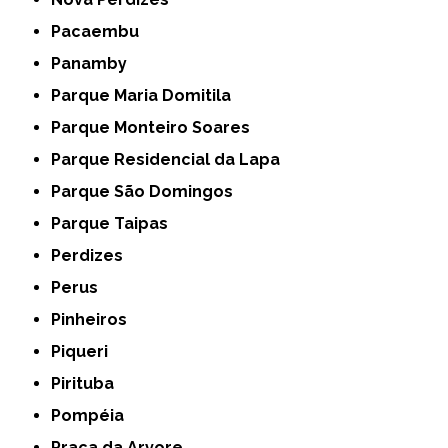
Pacaembu
Panamby
Parque Maria Domitila
Parque Monteiro Soares
Parque Residencial da Lapa
Parque São Domingos
Parque Taipas
Perdizes
Perus
Pinheiros
Piqueri
Pirituba
Pompéia
Praça da Arvore