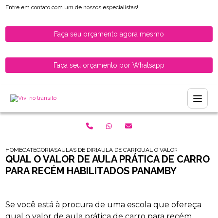
Entre em contato com um de nossos especialistas!
Faça seu orçamento agora mesmo
Faça seu orçamento por Whatsapp
HOME
CATEGORIAS
AULAS DE DIRECAO PARA HABILITADOS
AULA DE CARRO PARA MOTORISTAS RECEM
QUAL O VALOR DE AULA PRA
QUAL O VALOR DE AULA PRÁTICA DE CARRO
PARA RECÉM HABILITADOS PANAMBY
Se você está à procura de uma escola que ofereça
qual o valor de aula prática de carro para recém