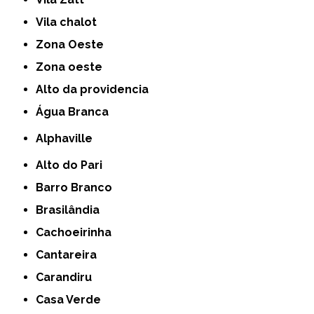
Vila chalot
Zona Oeste
Zona oeste
alto da providencia
Água Branca
Alphaville
Alto do Pari
Barro Branco
Brasilândia
Cachoeirinha
Cantareira
Carandiru
Casa Verde