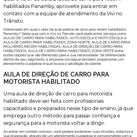
habilitados Panamby, aproveite para entrar em
contato com a equipe de atendimento da Vivi no
Trânsito.
Interessado em qual o valor de aula prática de carro para recém habilitados
Panamby? Saiba que com a Vivi no Trânsito você pode achar serviços como
AULAS DE CARRO PARA HABILITADOS, AUTO ESCOLA E MOTO ESCOLA e
AULA DE CARRO PARA HABILITADOS ZONA NORTE, AULA DE CARRO PARA
MULHERES RECÉM HABILITADAS, AULA DE DIREÇÃO DE CARRO PARA
HABILITADOS, AULA DE CARRO PARA HABILITADOS ZONA OESTE entre
outras opções que são oferecidas para a sua necessidade. Se diferenciado
dentro de seu segmento, a empresa consegue também proporcionar um
atendimento cuidadoso e que busca a satisfação do cliente.
AULA DE DIREÇÃO DE CARRO PARA
MOTORISTA HABILITADO
Uma aula de direção de carro para motorista
habilitado deve ser feita com profissionais
capacitados e preparados nesse tipo de ensino, já que
emprega outro método para passar confiança e
segurança para a motorista voltar a dirigir.
Ao entrar em contato conosco, você poderá esclarecer suas dúvidas, estamos à
sua disposição, através de um atendimento cuidadoso e comprometido com a