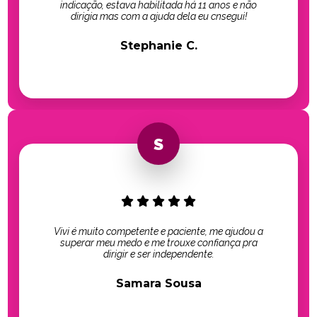
indicação, estava habilitada há 11 anos e não
dirigia mas com a ajuda dela eu cnsegui!
Stephanie C.
Vivi é muito competente e paciente, me ajudou a
superar meu medo e me trouxe confiança pra
dirigir e ser independente.
Samara Sousa