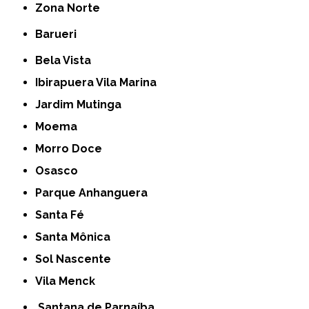
Zona Norte
Barueri
Bela Vista
Ibirapuera Vila Marina
Jardim Mutinga
Moema
Morro Doce
Osasco
Parque Anhanguera
Santa Fé
Santa Mônica
Sol Nascente
Vila Menck
Santana de Parnaíba