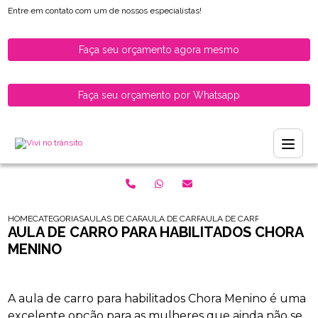
Entre em contato com um de nossos especialistas!
Faça seu orçamento agora mesmo
Faça seu orçamento por Whatsapp
HOME
CATEGORIAS
AULAS DE CARRO PARA HABILITADOS
AULA DE CARRO PARA MULHERES RECEM H
AULA DE CARRO PARA HABI
AULA DE CARRO PARA HABILITADOS CHORA
MENINO
A aula de carro para habilitados Chora Menino é uma
excelente opção para as mulheres que ainda não se