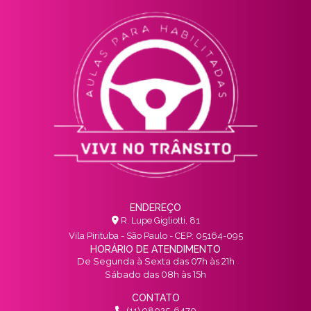
ENDEREÇO
R. Lupe Gigliotti, 81
Vila Pirituba - São Paulo - CEP: 05164-095
HORÁRIO DE ATENDIMENTO
De Segunda à Sexta das 07h às 21h
Sábado das 08h às 15h
CONTATO
(11) 98025-6470