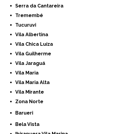
Serra da Cantareira
Tremembé
Tucuruvi
Vila Albertina
Vila Chica Luíza
Vila Guilherme
Vila Jaraguá
Vila Maria
Vila Maria Alta
Vila Mirante
Zona Norte
Barueri
Bela Vista
Ibirapuera Vila Marina