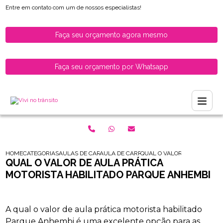
Entre em contato com um de nossos especialistas!
Faça seu orçamento agora mesmo
Faça seu orçamento por Whatsapp
HOME
CATEGORIAS
AULAS DE CARRO PARA HABILITADOS
AULA DE CARRO PARA MULHERES RECEM H
QUAL O VALOR DE AULA PRA
QUAL O VALOR DE AULA PRÁTICA
MOTORISTA HABILITADO PARQUE ANHEMBI
A qual o valor de aula prática motorista habilitado
Parque Anhembi é uma excelente opção para as