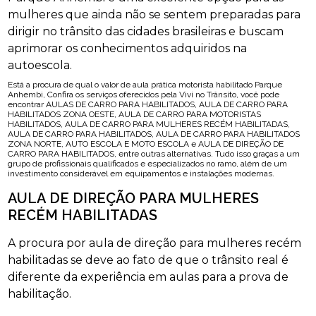
mulheres que ainda não se sentem preparadas para
dirigir no trânsito das cidades brasileiras e buscam
aprimorar os conhecimentos adquiridos na
autoescola.
Está a procura de qual o valor de aula prática motorista habilitado Parque
Anhembi, Confira os serviços oferecidos pela Vivi no Trânsito, você pode
encontrar AULAS DE CARRO PARA HABILITADOS, AULA DE CARRO PARA
HABILITADOS ZONA OESTE, AULA DE CARRO PARA MOTORISTAS
HABILITADOS, AULA DE CARRO PARA MULHERES RECÉM HABILITADAS,
AULA DE CARRO PARA HABILITADOS, AULA DE CARRO PARA HABILITADOS
ZONA NORTE, AUTO ESCOLA E MOTO ESCOLA e AULA DE DIREÇÃO DE
CARRO PARA HABILITADOS, entre outras alternativas. Tudo isso graças a um
grupo de profissionais qualificados e especializados no ramo, além de um
investimento considerável em equipamentos e instalações modernas.
AULA DE DIREÇÃO PARA MULHERES
RECÉM HABILITADAS
A procura por aula de direção para mulheres recém
habilitadas se deve ao fato de que o trânsito real é
diferente da experiência em aulas para a prova de
habilitação.