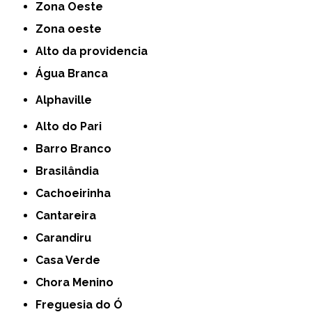
Zona Oeste
Zona oeste
alto da providencia
Água Branca
Alphaville
Alto do Pari
Barro Branco
Brasilândia
Cachoeirinha
Cantareira
Carandiru
Casa Verde
Chora Menino
Freguesia do Ó