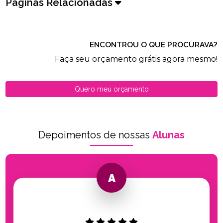
Páginas Relacionadas
ENCONTROU O QUE PROCURAVA?
Faça seu orçamento grátis agora mesmo!
Quero meu orçamento
Depoimentos de nossas
Alunas