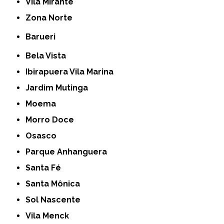
Vila Mirante
Zona Norte
Barueri
Bela Vista
Ibirapuera Vila Marina
Jardim Mutinga
Moema
Morro Doce
Osasco
Parque Anhanguera
Santa Fé
Santa Mônica
Sol Nascente
Vila Menck