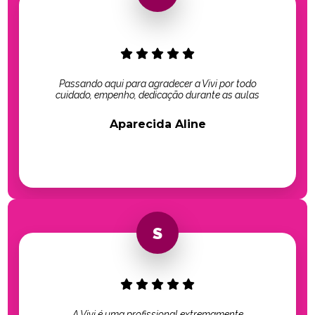
Passando aqui para agradecer a Vivi por todo
cuidado, empenho, dedicação durante as aulas
Aparecida Aline
A Vivi é uma profissional extremamente