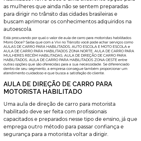
as mulheres que ainda não se sentem preparadas
para dirigir no trânsito das cidades brasileiras e
buscam aprimorar os conhecimentos adquiridos na
autoescola.
Está procurando por qual o valor de aula de carro para motoristas habilitados
Morro Doce? Saiba que com a Vivi no Trânsito você pode achar serviços como
AULAS DE CARRO PARA HABILITADOS, AUTO ESCOLA E MOTO ESCOLA e
AULA DE CARRO PARA HABILITADOS ZONA NORTE, AULA DE CARRO PARA
MULHERES RECÉM HABILITADAS, AULA DE DIREÇÃO DE CARRO PARA
HABILITADOS, AULA DE CARRO PARA HABILITADOS ZONA OESTE entre
outras opções que são oferecidas para a sua necessidade. Se diferenciado
dentro de seu segmento, a empresa consegue também proporcionar um
atendimento cuidadoso e que busca a satisfação do cliente.
AULA DE DIREÇÃO DE CARRO PARA
MOTORISTA HABILITADO
Uma aula de direção de carro para motorista
habilitado deve ser feita com profissionais
capacitados e preparados nesse tipo de ensino, já que
emprega outro método para passar confiança e
segurança para a motorista voltar a dirigir.