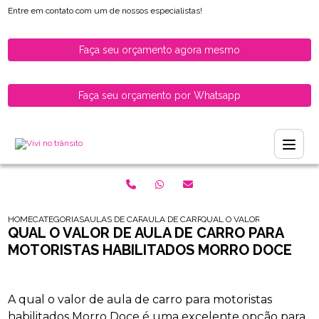
Entre em contato com um de nossos especialistas!
Faça seu orçamento agora mesmo
Faça seu orçamento por Whatsapp
HOME
CATEGORIAS
AULAS DE CARRO PARA HABILITADOS
AULA DE CARRO PARA MULHERES RECEM H
QUAL O VALOR DE AULA DE 
QUAL O VALOR DE AULA DE CARRO PARA
MOTORISTAS HABILITADOS MORRO DOCE
A qual o valor de aula de carro para motoristas
habilitados Morro Doce é uma excelente opção para