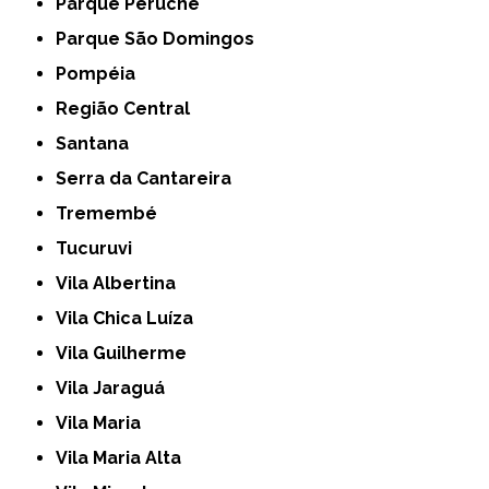
Parque Peruche
Parque São Domingos
Pompéia
Região Central
Santana
Serra da Cantareira
Tremembé
Tucuruvi
Vila Albertina
Vila Chica Luíza
Vila Guilherme
Vila Jaraguá
Vila Maria
Vila Maria Alta