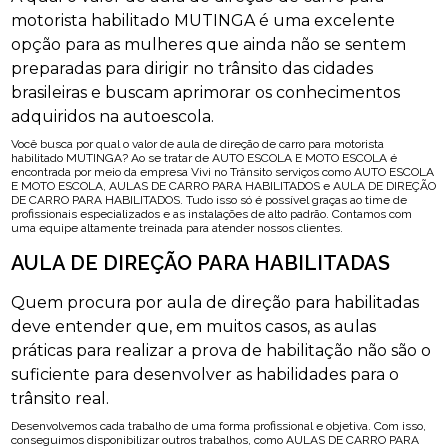
motorista habilitado MUTINGA é uma excelente
opção para as mulheres que ainda não se sentem
preparadas para dirigir no trânsito das cidades
brasileiras e buscam aprimorar os conhecimentos
adquiridos na autoescola.
Você busca por qual o valor de aula de direção de carro para motorista
habilitado MUTINGA? Ao se tratar de AUTO ESCOLA E MOTO ESCOLA é
encontrada por meio da empresa Vivi no Trânsito serviços como AUTO ESCOLA
E MOTO ESCOLA, AULAS DE CARRO PARA HABILITADOS e AULA DE DIREÇÃO
DE CARRO PARA HABILITADOS. Tudo isso só é possível graças ao time de
profissionais especializados e as instalações de alto padrão. Contamos com
uma equipe altamente treinada para atender nossos clientes.
AULA DE DIREÇÃO PARA HABILITADAS
Quem procura por aula de direção para habilitadas
deve entender que, em muitos casos, as aulas
práticas para realizar a prova de habilitação não são o
suficiente para desenvolver as habilidades para o
trânsito real.
Desenvolvemos cada trabalho de uma forma profissional e objetiva. Com isso,
conseguimos disponibilizar outros trabalhos, como AULAS DE CARRO PARA