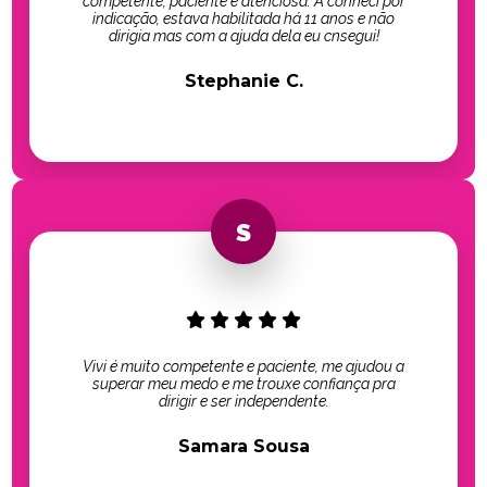
competente, paciente e atenciosa. A conheci por
indicação, estava habilitada há 11 anos e não
dirigia mas com a ajuda dela eu cnsegui!
Stephanie C.
Vivi é muito competente e paciente, me ajudou a
superar meu medo e me trouxe confiança pra
dirigir e ser independente.
Samara Sousa