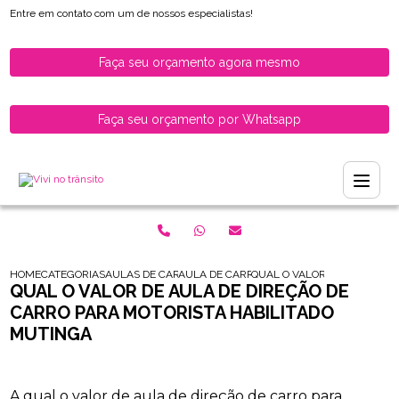
Entre em contato com um de nossos especialistas!
Faça seu orçamento agora mesmo
Faça seu orçamento por Whatsapp
HOME
CATEGORIAS
AULAS DE CARRO PARA HABILITADOS
AULA DE CARRO PARA MULHERES RECEM H
QUAL O VALOR DE AULA DE 
QUAL O VALOR DE AULA DE DIREÇÃO DE
CARRO PARA MOTORISTA HABILITADO
MUTINGA
A qual o valor de aula de direção de carro para