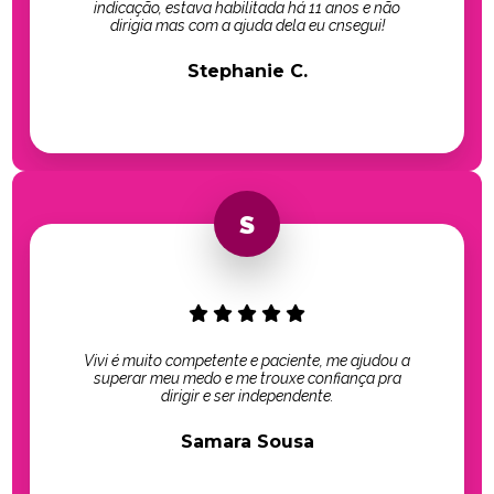
indicação, estava habilitada há 11 anos e não
dirigia mas com a ajuda dela eu cnsegui!
Stephanie C.
Vivi é muito competente e paciente, me ajudou a
superar meu medo e me trouxe confiança pra
dirigir e ser independente.
Samara Sousa