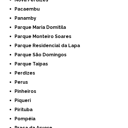
Pacaembu
Panamby
Parque Maria Domitila
Parque Monteiro Soares
Parque Residencial da Lapa
Parque São Domingos
Parque Taipas
Perdizes
Perus
Pinheiros
Piqueri
Pirituba
Pompéia
Praça da Arvore