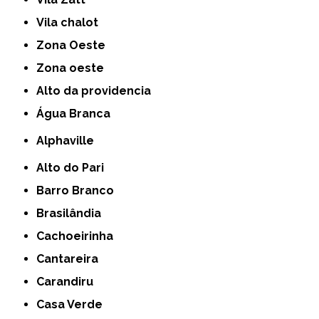
Vila chalot
Zona Oeste
Zona oeste
alto da providencia
Água Branca
Alphaville
Alto do Pari
Barro Branco
Brasilândia
Cachoeirinha
Cantareira
Carandiru
Casa Verde