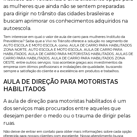
as mulheres que ainda não se sentem preparadas
para dirigir no trânsito das cidades brasileiras e
buscam aprimorar os conhecimentos adquiridos na
autoescola.
Tem interesse em qual o valor de aula de carro para mulheres Instituto da
Previdência? Saiba que a Vivi no Trânsito oferece a solução no segmento de
AUTO ESCOLA E MOTO ESCOLA, como, AULA DE CARRO PARA HABILITADOS
ZONA NORTE, AUTO ESCOLA E MOTO ESCOLA, AULA DE CARRO PARA
HABILITADOS, AULA DE CARRO PARA MOTORISTAS HABILITADOS, AULAS DE
CARRO PARA HABILITADOS, AULA DE CARRO PARA HABILITADOS ZONA
OESTE, entre outros serviços. Isso acontece graças aos investimentos da
empresa com ótimos profissionais e instalações de qualidade, buscando
sempre a satisfação do cliente e a excelência em produtos e trabalhos.
AULA DE DIREÇÃO PARA MOTORISTAS
HABILITADOS
A aula de direção para motoristas habilitados é um
dos serviços mais procurados entre aqueles que
desejam perder o medo ou o trauma de dirigir pelas
ruas.
Não deixe de entrar em contato para obter mais informações sobre cada opção
oferecida para nossos clientes com excelente. Nosso atendimento busca