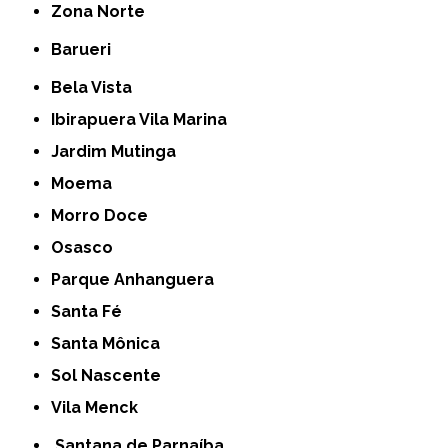
Zona Norte
Barueri
Bela Vista
Ibirapuera Vila Marina
Jardim Mutinga
Moema
Morro Doce
Osasco
Parque Anhanguera
Santa Fé
Santa Mônica
Sol Nascente
Vila Menck
Santana de Parnaíba