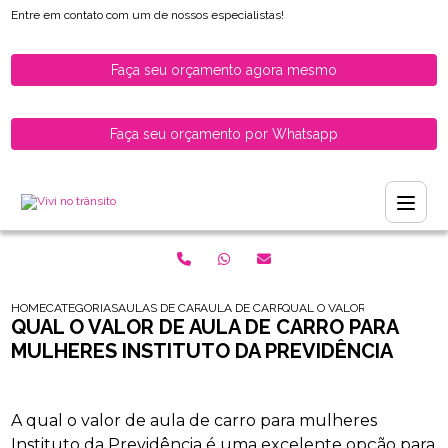
Entre em contato com um de nossos especialistas!
Faça seu orçamento agora mesmo
Faça seu orçamento por Whatsapp
HOME
CATEGORIAS
AULAS DE CARRO PARA HABILITADOS
AULA DE CARRO PARA MULHERES RECEM H
QUAL O VALOR DE AULA DE 
QUAL O VALOR DE AULA DE CARRO PARA
MULHERES INSTITUTO DA PREVIDÊNCIA
A qual o valor de aula de carro para mulheres
Instituto da Previdência é uma excelente opção para