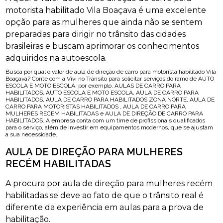
motorista habilitado Vila Boaçava é uma excelente
opção para as mulheres que ainda não se sentem
preparadas para dirigir no trânsito das cidades
brasileiras e buscam aprimorar os conhecimentos
adquiridos na autoescola.
Busca por qual o valor de aula de direção de carro para motorista habilitado Vila
Boaçava? Conte com a Vivi no Trânsito para solicitar serviços do ramo de AUTO
ESCOLA E MOTO ESCOLA, por exemplo, AULAS DE CARRO PARA
HABILITADOS, AUTO ESCOLA E MOTO ESCOLA, AULA DE CARRO PARA
HABILITADOS, AULA DE CARRO PARA HABILITADOS ZONA NORTE, AULA DE
CARRO PARA MOTORISTAS HABILITADOS , AULA DE CARRO PARA
MULHERES RECÉM HABILITADAS e AULA DE DIREÇÃO DE CARRO PARA
HABILITADOS. A empresa conta com um time de profissionais qualificados
para o serviço, além de investir em equipamentos modernos, que se ajustam
a sua necessidade.
AULA DE DIREÇÃO PARA MULHERES
RECÉM HABILITADAS
A procura por aula de direção para mulheres recém
habilitadas se deve ao fato de que o trânsito real é
diferente da experiência em aulas para a prova de
habilitação.