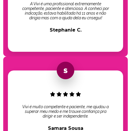
A Vivi é uma profissional extremamente
competente, paciente e atenciosa. A conheci por
indicação, estava habilitada há 11 anos e não
dirigia mas com a ajuda dela eu cnsegui!
Stephanie C.
Vivi é muito competente e paciente, me ajudou a
superar meu medo e me trouxe confiança pra
dirigir e ser independente.
Samara Sousa