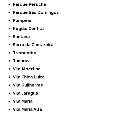
Parque Peruche
Parque São Domingos
Pompéia
Região Central
Santana
Serra da Cantareira
Tremembé
Tucuruvi
Vila Albertina
Vila Chica Luíza
Vila Guilherme
Vila Jaraguá
Vila Maria
Vila Maria Alta