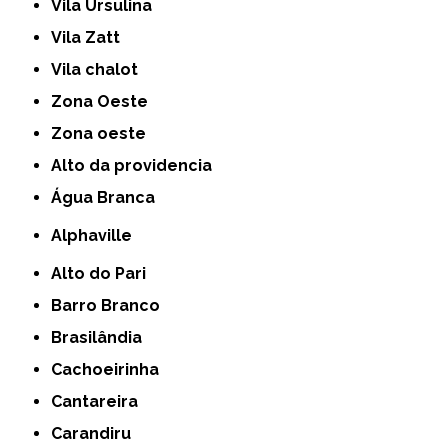
Vila Ursulina
Vila Zatt
Vila chalot
Zona Oeste
Zona oeste
alto da providencia
Água Branca
Alphaville
Alto do Pari
Barro Branco
Brasilândia
Cachoeirinha
Cantareira
Carandiru