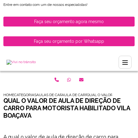
Entre em contato com um de nossos especialistas!
Faça seu orçamento agora mesmo
Faça seu orçamento por Whatsapp
HOME
CATEGORIAS
AULAS DE CARRO PARA HABILITADOS
AULA DE CARRO PARA MULHERES RECEM H
QUAL O VALOR DE AULA DE 
QUAL O VALOR DE AULA DE DIREÇÃO DE
CARRO PARA MOTORISTA HABILITADO VILA
BOAÇAVA
A qual o valor de aula de direção de carro para