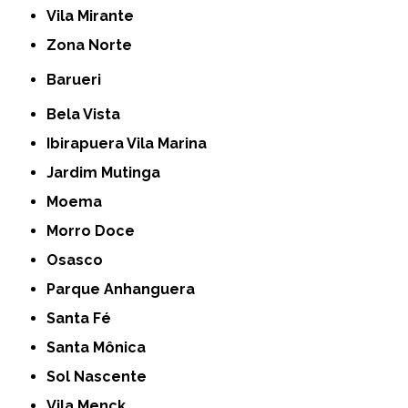
Vila Mirante
Zona Norte
Barueri
Bela Vista
Ibirapuera Vila Marina
Jardim Mutinga
Moema
Morro Doce
Osasco
Parque Anhanguera
Santa Fé
Santa Mônica
Sol Nascente
Vila Menck