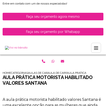
Entre em contato com um de nossos especialistas!
Faça seu orçamento agora mesmo
Faça seu orçamento por Whatsapp
HOME
CATEGORIAS
AULAS DE CARRO PARA HABILITADOS
AULA DE CARRO PARA MULHERES RECEM H
AULA PRATICA MOTORISTA H
AULA PRÁTICA MOTORISTA HABILITADO
VALORES SANTANA
A aula prática motorista habilitado valores Santana é
uma excelente opção para as mulheres que ainda