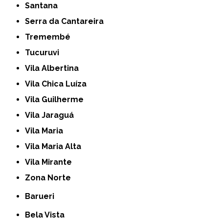
Santana
Serra da Cantareira
Tremembé
Tucuruvi
Vila Albertina
Vila Chica Luíza
Vila Guilherme
Vila Jaraguá
Vila Maria
Vila Maria Alta
Vila Mirante
Zona Norte
Barueri
Bela Vista