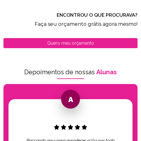
ENCONTROU O QUE PROCURAVA?
Faça seu orçamento grátis agora mesmo!
Quero meu orçamento
Depoimentos de nossas
Alunas
Passando aqui para agradecer a Vivi por todo