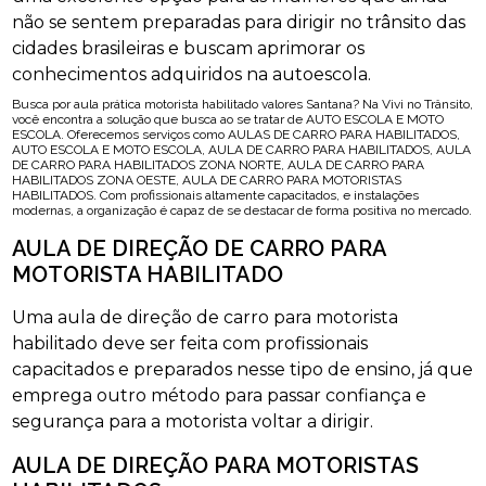
não se sentem preparadas para dirigir no trânsito das
cidades brasileiras e buscam aprimorar os
conhecimentos adquiridos na autoescola.
Busca por aula prática motorista habilitado valores Santana? Na Vivi no Trânsito,
você encontra a solução que busca ao se tratar de AUTO ESCOLA E MOTO
ESCOLA. Oferecemos serviços como AULAS DE CARRO PARA HABILITADOS,
AUTO ESCOLA E MOTO ESCOLA, AULA DE CARRO PARA HABILITADOS, AULA
DE CARRO PARA HABILITADOS ZONA NORTE, AULA DE CARRO PARA
HABILITADOS ZONA OESTE, AULA DE CARRO PARA MOTORISTAS
HABILITADOS. Com profissionais altamente capacitados, e instalações
modernas, a organização é capaz de se destacar de forma positiva no mercado.
AULA DE DIREÇÃO DE CARRO PARA
MOTORISTA HABILITADO
Uma aula de direção de carro para motorista
habilitado deve ser feita com profissionais
capacitados e preparados nesse tipo de ensino, já que
emprega outro método para passar confiança e
segurança para a motorista voltar a dirigir.
AULA DE DIREÇÃO PARA MOTORISTAS