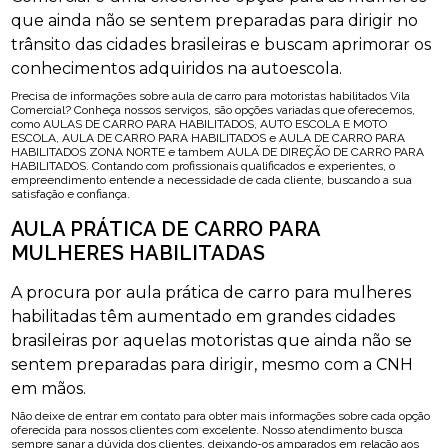
que ainda não se sentem preparadas para dirigir no
trânsito das cidades brasileiras e buscam aprimorar os
conhecimentos adquiridos na autoescola.
Precisa de informações sobre aula de carro para motoristas habilitados Vila
Comercial? Conheça nossos serviços, são opções variadas que oferecemos,
como AULAS DE CARRO PARA HABILITADOS, AUTO ESCOLA E MOTO
ESCOLA, AULA DE CARRO PARA HABILITADOS e AULA DE CARRO PARA
HABILITADOS ZONA NORTE e tambem AULA DE DIREÇÃO DE CARRO PARA
HABILITADOS. Contando com profissionais qualificados e experientes, o
empreendimento entende a necessidade de cada cliente, buscando a sua
satisfação e confiança.
AULA PRÁTICA DE CARRO PARA
MULHERES HABILITADAS
A procura por aula prática de carro para mulheres
habilitadas têm aumentado em grandes cidades
brasileiras por aquelas motoristas que ainda não se
sentem preparadas para dirigir, mesmo com a CNH
em mãos.
Não deixe de entrar em contato para obter mais informações sobre cada opção
oferecida para nossos clientes com excelente. Nosso atendimento busca
sempre sanar a dúvida dos clientes, deixando-os amparados em relação aos