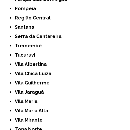
Pompéia
Região Central
Santana
Serra da Cantareira
Tremembé
Tucuruvi
Vila Albertina
Vila Chica Luíza
Vila Guilherme
Vila Jaraguá
Vila Maria
Vila Maria Alta
Vila Mirante
Zona Norte