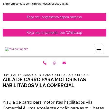
Entre em contato com um de nossos especialistas!
Faça seu orçamento agora mesmo
Faça seu orçamento por Whatsapp
HOME
CATEGORIAS
AULAS DE CARRO PARA HABILITADOS
AULA DE CARRO PARA MULHERES RECEM H
AULA DE CARRO PARA MOTOR
AULA DE CARRO PARA MOTORISTAS
HABILITADOS VILA COMERCIAL
A aula de carro para motoristas habilitados Vila
Comercial é uma excelente opção para as mulheres