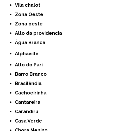
Vila chalot
Zona Oeste
Zona oeste
alto da providencia
Água Branca
Alphaville
Alto do Pari
Barro Branco
Brasilândia
Cachoeirinha
Cantareira
Carandiru
Casa Verde
Chora Menino