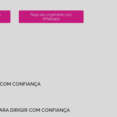
a
Faça seu orçamento por
Whatsapp
R COM CONFIANÇA
PARA DIRIGIR COM CONFIANÇA