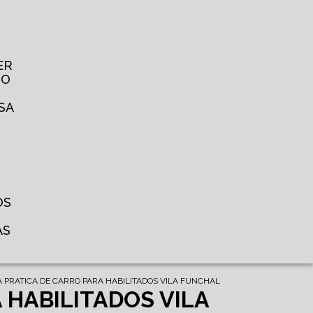
ER
TO
SA
OS
AS
 PRATICA DE CARRO PARA HABILITADOS VILA FUNCHAL
 HABILITADOS VILA