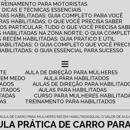
 TREINAMENTO PARA MOTORISTAS
: DICAS E TÉCNICAS ESSENCIAIS
AS HABILITADAS: GUIA COMPLETO PARA VOCÊ
AS HABILITADAS: O QUE VOCÊ PRECISA SABER
OS PARTICULAR: TUDO O QUE VOCÊ PRECISA SAB
 HABILITADAS NA ZONA NORTE: O GUIA COMPLE
RECÉM HABILITADAS: GUIA PRÁTICO E ÚTIL
HABILITADAS: O GUIA COMPLETO QUE VOCÊ PRECI
ABILITADAS: O GUIA ESSENCIAL PARA SUCESSO
NTE
AULA DE DIREÇÃO PARA MULHERES
 TEM MEDO
AULA PARA HABILITADOS
TADOS
AULAS DE DIREÇÃO PARA HABILITAD
LITADOS
AULAS PARA HABILITADAS
TADAS
CURSO PARA MULHERES HABILITAD
DAS
TREINAMENTO PARA HABILITADOS
AULA DE CARRO PARA MULHERES RECEM HABILITADAS
QUAL O VALOR DE AULA
ULA PRÁTICA DE CARRO PARA