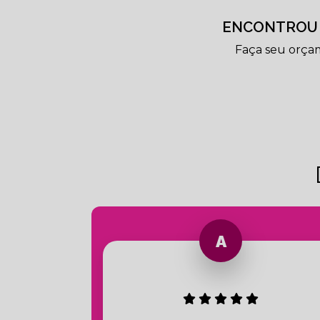
ENCONTROU 
Faça seu orça