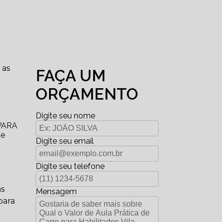
 as
FAÇA UM
ORÇAMENTO
Digite seu nome
PARA
de
Digite seu email
Digite seu telefone
as
Mensagem
para