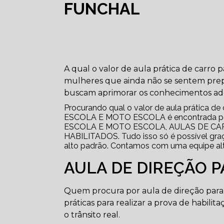
FUNCHAL
A qual o valor de aula prática de carro 
mulheres que ainda não se sentem prepara
buscam aprimorar os conhecimentos adq
Procurando qual o valor de aula prática de 
ESCOLA E MOTO ESCOLA é encontrada por 
ESCOLA E MOTO ESCOLA, AULAS DE CA
HABILITADOS. Tudo isso só é possível graça
alto padrão. Contamos com uma equipe alta
AULA DE DIREÇÃO P
Quem procura por aula de direção para 
práticas para realizar a prova de habilit
o trânsito real.