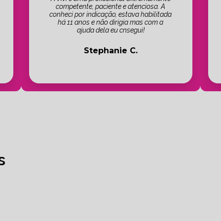
competente, paciente e atenciosa. A
conheci por indicação, estava habilitada
há 11 anos e não dirigia mas com a
ajuda dela eu cnsegui!
Stephanie C.
s