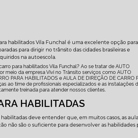
para habilitados Vila Funchal é uma excelente opção para
das para dirigir no trânsito das cidades brasileiras e
uiridos na autoescola.
carro para habilitados Vila Funchal? Ao se tratar de AUTO
meio da empresa Vivi no Trânsito serviços como AUTO
RRO PARA HABILITADOS e AULA DE DIREÇÃO DE CARRO 
s ao time de profissionais especializados e as instalações 
mente treinada para atender nossos clientes.
ARA HABILITADAS
habilitadas deve entender que, em muitos casos, as aul
ação não são o suficiente para desenvolver as habilidades 