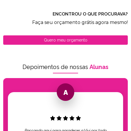
ENCONTROU O QUE PROCURAVA?
Faça seu orçamento grátis agora mesmo!
Quero meu orçamento
Depoimentos de nossas
Alunas
Passando aqui para agradecer a Vivi por todo