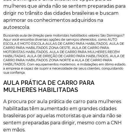
mulheres que ainda não se sentem preparadas para
dirigir no trânsito das cidades brasileiras e buscam
aprimorar os conhecimentos adquiridos na
autoescola.
Buscando aula de direção para motoristas habilitados valores São Domingos?
Aqui você encontra diversas opções de serviços oferecidos, como AUTO
ESCOLA E MOTO ESCOLA,AULAS DE CARRO PARA HABILITADOS, AULA DE
CARRO PARA HABILITADOS ZONA OESTE, AULA DE CARRO PARA
MOTORISTAS HABILITADOS, AULA DE CARRO PARA MULHERES RECÉM
HABILITADAS, AULA DE DIREÇÃO DE CARRO PARA HABILITADOS, AULA DE
CARRO PARA HABILITADOS ZONA NORTE e AULA DE CARRO PARA
HABILITADOS. Com equipamentos modernos, e instalações em ótimo estado,
a empresa é capaz de suprir a necessidade de seus clientes, conquistando
sua confiança.
AULA PRÁTICA DE CARRO PARA
MULHERES HABILITADAS
A procura por aula prática de carro para mulheres
habilitadas têm aumentado em grandes cidades
brasileiras por aquelas motoristas que ainda não se
sentem preparadas para dirigir, mesmo com a CNH
em mãos.