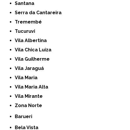
Santana
Serra da Cantareira
Tremembé
Tucuruvi
Vila Albertina
Vila Chica Luíza
Vila Guilherme
Vila Jaraguá
Vila Maria
Vila Maria Alta
Vila Mirante
Zona Norte
Barueri
Bela Vista