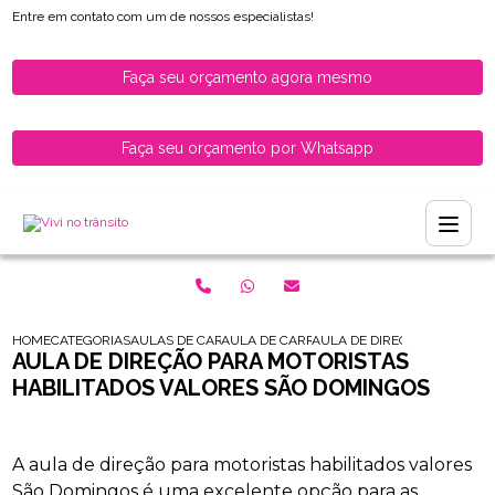
Entre em contato com um de nossos especialistas!
Faça seu orçamento agora mesmo
Faça seu orçamento por Whatsapp
HOME
CATEGORIAS
AULAS DE CARRO PARA HABILITADOS
AULA DE CARRO PARA MULHERES RECEM H
AULA DE DIRECAO PARA MOT
AULA DE DIREÇÃO PARA MOTORISTAS
HABILITADOS VALORES SÃO DOMINGOS
A aula de direção para motoristas habilitados valores
São Domingos é uma excelente opção para as