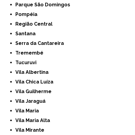
Parque São Domingos
Pompéia
Região Central
Santana
Serra da Cantareira
Tremembé
Tucuruvi
Vila Albertina
Vila Chica Luíza
Vila Guilherme
Vila Jaraguá
Vila Maria
Vila Maria Alta
Vila Mirante