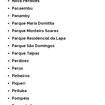
Nova Perdizes
Pacaembu
Panamby
Parque Maria Domitila
Parque Monteiro Soares
Parque Residencial da Lapa
Parque São Domingos
Parque Taipas
Perdizes
Perus
Pinheiros
Piqueri
Pirituba
Pompéia