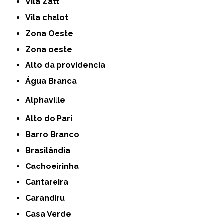
Vila Zatt
Vila chalot
Zona Oeste
Zona oeste
alto da providencia
Água Branca
Alphaville
Alto do Pari
Barro Branco
Brasilândia
Cachoeirinha
Cantareira
Carandiru
Casa Verde