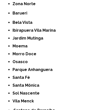
Zona Norte
Barueri
Bela Vista
Ibirapuera Vila Marina
Jardim Mutinga
Moema
Morro Doce
Osasco
Parque Anhanguera
Santa Fé
Santa Mônica
Sol Nascente
Vila Menck