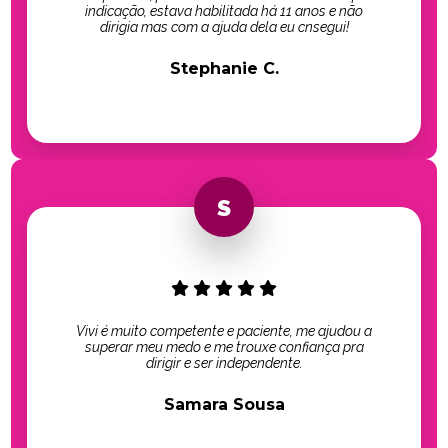
indicação, estava habilitada há 11 anos e não
dirigia mas com a ajuda dela eu cnsegui!
Stephanie C.
Vivi é muito competente e paciente, me ajudou a
superar meu medo e me trouxe confiança pra
dirigir e ser independente.
Samara Sousa