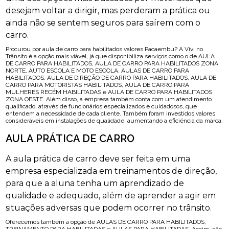
desejam voltar a dirigir, mas perderam a prática ou
ainda não se sentem seguros para saírem com o
carro.
Procurou por aula de carro para habilitados valores Pacaembu? A Vivi no
Trânsito é a opção mais viável, já que disponibiliza serviços como o de AULA
DE CARRO PARA HABILITADOS, AULA DE CARRO PARA HABILITADOS ZONA
NORTE, AUTO ESCOLA E MOTO ESCOLA, AULAS DE CARRO PARA
HABILITADOS, AULA DE DIREÇÃO DE CARRO PARA HABILITADOS, AULA DE
CARRO PARA MOTORISTAS HABILITADOS, AULA DE CARRO PARA
MULHERES RECÉM HABILITADAS e AULA DE CARRO PARA HABILITADOS
ZONA OESTE. Além disso, a empresa também conta com um atendimento
qualificado, através de funcionários especializados e cuidadosos, que
entendem a necessidade de cada cliente. Também foram investidos valores
consideráveis em instalações de qualidade, aumentando a eficiência da marca.
AULA PRÁTICA DE CARRO
A aula prática de carro deve ser feita em uma
empresa especializada em treinamentos de direção,
para que a aluna tenha um aprendizado de
qualidade e adequado, além de aprender a agir em
situações adversas que podem ocorrer no trânsito.
Oferecemos também a opção de AULAS DE CARRO PARA HABILITADOS,