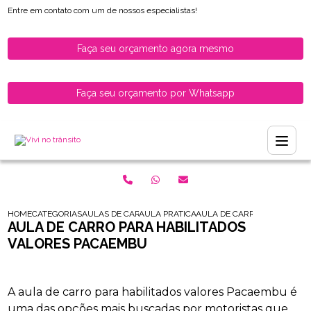
Entre em contato com um de nossos especialistas!
Faça seu orçamento agora mesmo
Faça seu orçamento por Whatsapp
HOME
CATEGORIAS
AULAS DE CARRO PARA HABILITADOS
AULA PRATICA DE CARRO PARA HABILITAD
AULA DE CARRO PARA HABI
AULA DE CARRO PARA HABILITADOS
VALORES PACAEMBU
A aula de carro para habilitados valores Pacaembu é
uma das opções mais buscadas por motoristas que