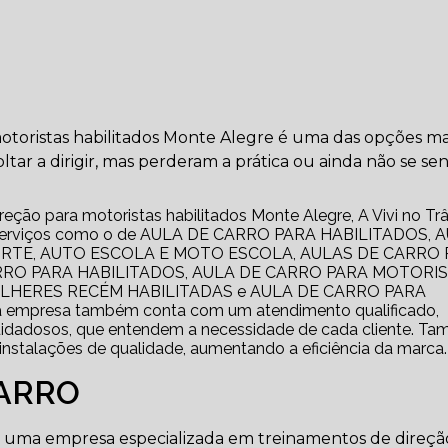
motoristas habilitados Monte Alegre é uma das opções ma
tar a dirigir, mas perderam a prática ou ainda não se s
ireção para motoristas habilitados Monte Alegre, A Vivi no Tr
liza serviços como o de AULA DE CARRO PARA HABILITADOS, 
RTE, AUTO ESCOLA E MOTO ESCOLA, AULAS DE CARRO 
RRO PARA HABILITADOS, AULA DE CARRO PARA MOTORI
ULHERES RECÉM HABILITADAS e AULA DE CARRO PARA
 empresa também conta com um atendimento qualificado,
 cuidadosos, que entendem a necessidade de cada cliente. T
instalações de qualidade, aumentando a eficiência da marca.
CARRO
em uma empresa especializada em treinamentos de direçã