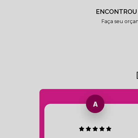
ENCONTROU 
Faça seu orça