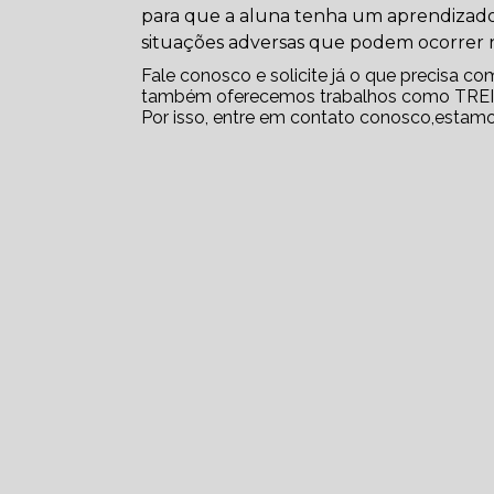
para que a aluna tenha um aprendizado
situações adversas que podem ocorrer n
Fale conosco e solicite já o que precisa co
também oferecemos trabalhos como TR
Por isso, entre em contato conosco,estamo