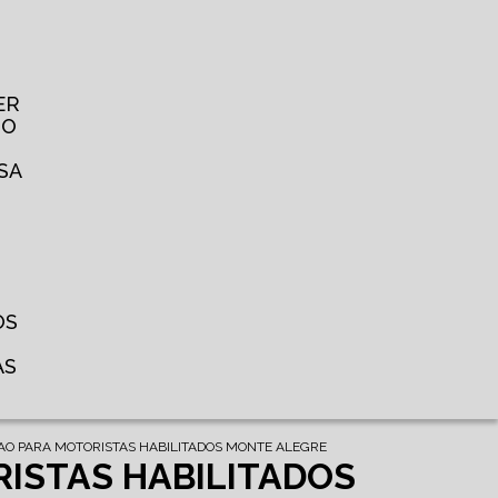
ER
TO
SA
OS
AS
CAO PARA MOTORISTAS HABILITADOS MONTE ALEGRE
RISTAS HABILITADOS