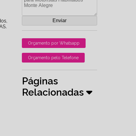
dos,
AS.
Orçamento por Whatsapp
Orçamento pelo Telefone
Páginas
Relacionadas