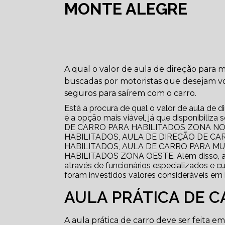
MONTE ALEGRE
A qual o valor de aula de direção para 
buscadas por motoristas que desejam vol
seguros para saírem com o carro.
Está a procura de qual o valor de aula de d
é a opção mais viável, já que disponibi
DE CARRO PARA HABILITADOS ZONA NO
HABILITADOS, AULA DE DIREÇÃO DE CA
HABILITADOS, AULA DE CARRO PARA M
HABILITADOS ZONA OESTE. Além disso, a
através de funcionários especializados e
foram investidos valores consideráveis em 
AULA PRÁTICA DE 
A aula prática de carro deve ser feita 