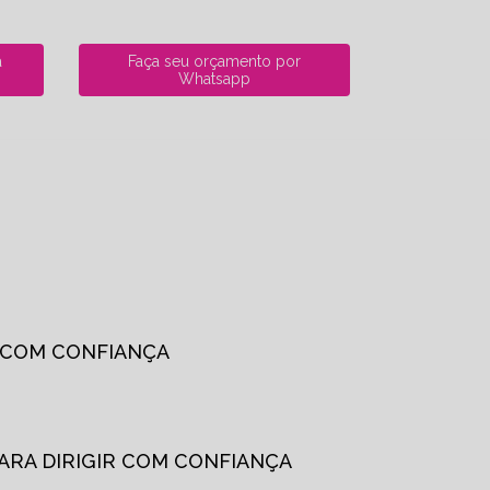
a
Faça seu orçamento por
Whatsapp
R COM CONFIANÇA
PARA DIRIGIR COM CONFIANÇA