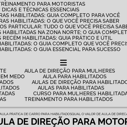
 TREINAMENTO PARA MOTORISTAS
: DICAS E TÉCNICAS ESSENCIAIS
AS HABILITADAS: GUIA COMPLETO PARA VOCÊ
AS HABILITADAS: O QUE VOCÊ PRECISA SABER
OS PARTICULAR: TUDO O QUE VOCÊ PRECISA SAB
 HABILITADAS NA ZONA NORTE: O GUIA COMPLE
RECÉM HABILITADAS: GUIA PRÁTICO E ÚTIL
HABILITADAS: O GUIA COMPLETO QUE VOCÊ PRECI
ABILITADAS: O GUIA ESSENCIAL PARA SUCESSO
NTE
AULA DE DIREÇÃO PARA MULHERES
 TEM MEDO
AULA PARA HABILITADOS
TADOS
AULAS DE DIREÇÃO PARA HABILITAD
LITADOS
AULAS PARA HABILITADAS
TADAS
CURSO PARA MULHERES HABILITAD
DAS
TREINAMENTO PARA HABILITADOS
AULA PRATICA DE CARRO PARA HABILITADOS
QUAL O VALOR DE AULA DE DIRE
ULA DE DIREÇÃO PARA MOTO