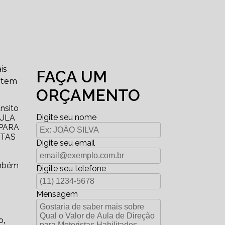
is
FAÇA UM
entem
ORÇAMENTO
ânsito
Digite seu nome
AULA
PARA
STAS
Digite seu email
ambém
Digite seu telefone
Mensagem
o,