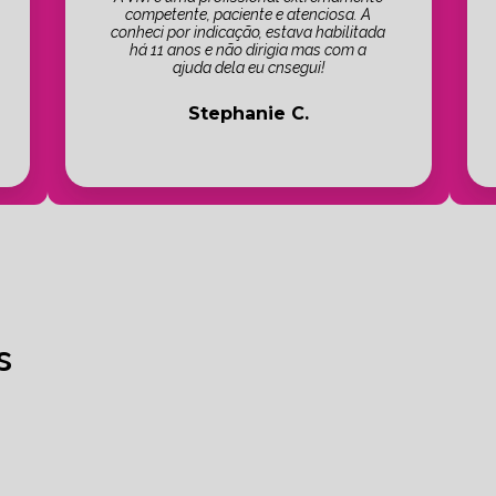
competente, paciente e atenciosa. A
conheci por indicação, estava habilitada
há 11 anos e não dirigia mas com a
ajuda dela eu cnsegui!
Stephanie C.
s