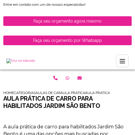
Entre em contato com um de nossos especialistas!
Faça seu orçamento agora mesmo
Faça seu orçamento por Whatsapp
HOME
CATEGORIAS
AULAS DE CARRO PARA HABILITADOS
AULA PRATICA DE CARRO PARA HABILITAD
AULA PRATICA DE CARRO PA
AULA PRÁTICA DE CARRO PARA
HABILITADOS JARDIM SÃO BENTO
A aula prática de carro para habilitados Jardim São
Bento é uma das opções mais buscadas por