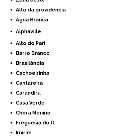
alto da providencia
Água Branca
Alphaville
Alto do Pari
Barro Branco
Brasilândia
Cachoeirinha
Cantareira
Carandiru
Casa Verde
Chora Menino
Freguesia do Ó
Imirim