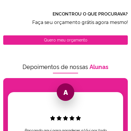
ENCONTROU O QUE PROCURAVA?
Faça seu orçamento grátis agora mesmo!
Quero meu orçamento
Depoimentos de nossas
Alunas
Passando aqui para agradecer a Vivi por todo