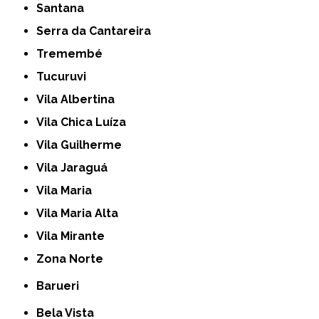
Santana
Serra da Cantareira
Tremembé
Tucuruvi
Vila Albertina
Vila Chica Luíza
Vila Guilherme
Vila Jaraguá
Vila Maria
Vila Maria Alta
Vila Mirante
Zona Norte
Barueri
Bela Vista