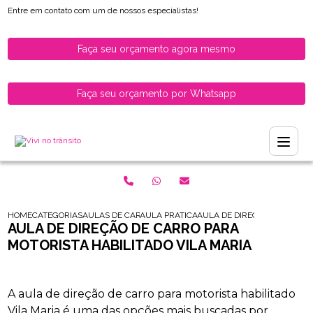
Entre em contato com um de nossos especialistas!
Faça seu orçamento agora mesmo
Faça seu orçamento por Whatsapp
HOME
CATEGORIAS
AULAS DE CARRO PARA HABILITADOS
AULA PRATICA DE CARRO PARA HABILITAD
AULA DE DIRECAO DE CARRO
AULA DE DIREÇÃO DE CARRO PARA
MOTORISTA HABILITADO VILA MARIA
A aula de direção de carro para motorista habilitado
Vila Maria é uma das opções mais buscadas por