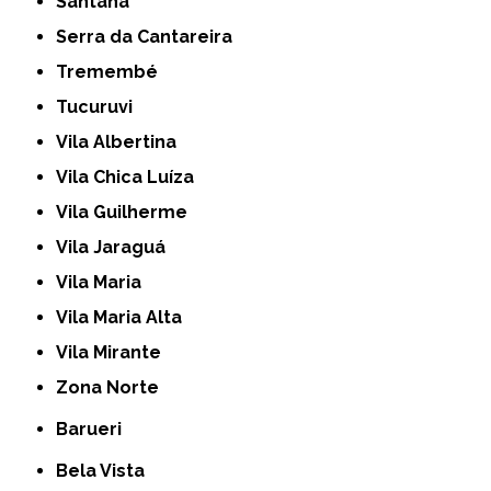
Santana
Serra da Cantareira
Tremembé
Tucuruvi
Vila Albertina
Vila Chica Luíza
Vila Guilherme
Vila Jaraguá
Vila Maria
Vila Maria Alta
Vila Mirante
Zona Norte
Barueri
Bela Vista