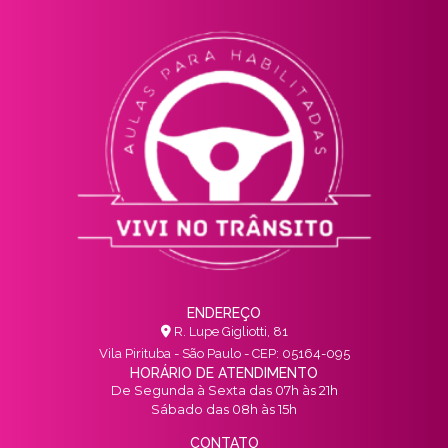
ENDEREÇO
R. Lupe Gigliotti, 81
Vila Pirituba - São Paulo - CEP: 05164-095
HORÁRIO DE ATENDIMENTO
De Segunda à Sexta das 07h às 21h
Sábado das 08h às 15h
CONTATO