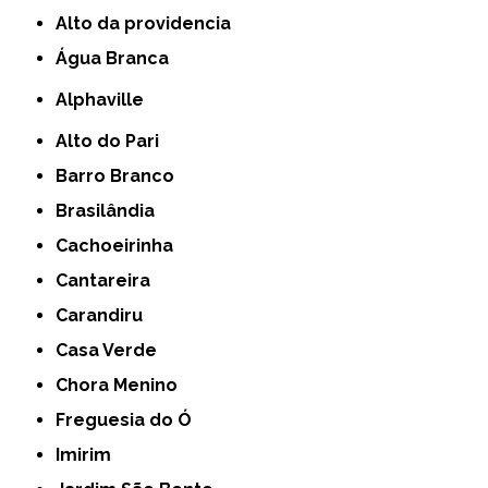
alto da providencia
Água Branca
Alphaville
Alto do Pari
Barro Branco
Brasilândia
Cachoeirinha
Cantareira
Carandiru
Casa Verde
Chora Menino
Freguesia do Ó
Imirim