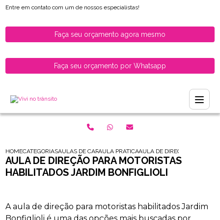
Entre em contato com um de nossos especialistas!
Faça seu orçamento agora mesmo
Faça seu orçamento por Whatsapp
HOME
CATEGORIAS
AULAS DE CARRO PARA HABILITADOS
AULA PRATICA DE CARRO PARA HABILITAD
AULA DE DIRECAO PARA MOT
AULA DE DIREÇÃO PARA MOTORISTAS
HABILITADOS JARDIM BONFIGLIOLI
A aula de direção para motoristas habilitados Jardim
Bonfiglioli é uma das opções mais buscadas por