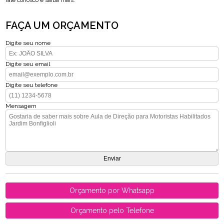
fale conosco e saiba mais.
FAÇA UM ORÇAMENTO
Digite seu nome
Digite seu email
Digite seu telefone
Mensagem
Orçamento por Whatsapp
Orçamento pelo Telefone