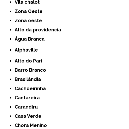
Vila chalot
Zona Oeste
Zona oeste
alto da providencia
Água Branca
Alphaville
Alto do Pari
Barro Branco
Brasilândia
Cachoeirinha
Cantareira
Carandiru
Casa Verde
Chora Menino