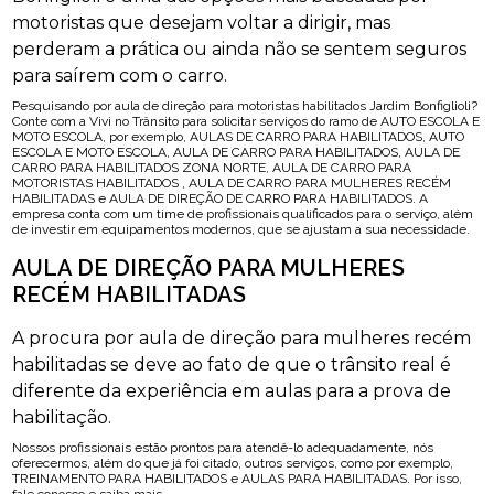
motoristas que desejam voltar a dirigir, mas
perderam a prática ou ainda não se sentem seguros
para saírem com o carro.
Pesquisando por aula de direção para motoristas habilitados Jardim Bonfiglioli?
Conte com a Vivi no Trânsito para solicitar serviços do ramo de AUTO ESCOLA E
MOTO ESCOLA, por exemplo, AULAS DE CARRO PARA HABILITADOS, AUTO
ESCOLA E MOTO ESCOLA, AULA DE CARRO PARA HABILITADOS, AULA DE
CARRO PARA HABILITADOS ZONA NORTE, AULA DE CARRO PARA
MOTORISTAS HABILITADOS , AULA DE CARRO PARA MULHERES RECÉM
HABILITADAS e AULA DE DIREÇÃO DE CARRO PARA HABILITADOS. A
empresa conta com um time de profissionais qualificados para o serviço, além
de investir em equipamentos modernos, que se ajustam a sua necessidade.
AULA DE DIREÇÃO PARA MULHERES
RECÉM HABILITADAS
A procura por aula de direção para mulheres recém
habilitadas se deve ao fato de que o trânsito real é
diferente da experiência em aulas para a prova de
habilitação.
Nossos profissionais estão prontos para atendê-lo adequadamente, nós
oferecermos, além do que já foi citado, outros serviços, como por exemplo,
TREINAMENTO PARA HABILITADOS e AULAS PARA HABILITADAS. Por isso,