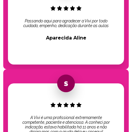
Passando aqui para agradecer a Vivi por todo
cuidado, empenho, dedicação durante as aulas
Aparecida Aline
A Vivi é uma profissional extremamente
competente, paciente e atenciosa. A conheci por
indicação, estava habilitada há 11 anos e não
dirigia mas com a ajuda dela eu cnsegui!