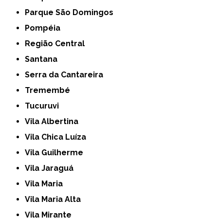
Parque São Domingos
Pompéia
Região Central
Santana
Serra da Cantareira
Tremembé
Tucuruvi
Vila Albertina
Vila Chica Luíza
Vila Guilherme
Vila Jaraguá
Vila Maria
Vila Maria Alta
Vila Mirante