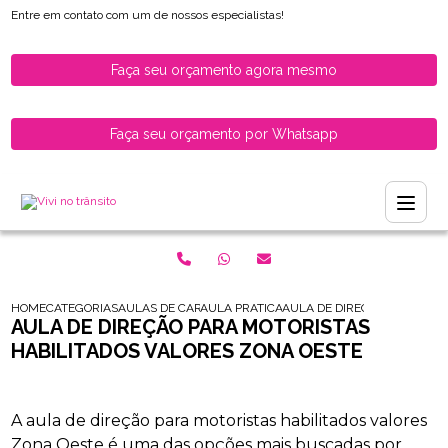
Entre em contato com um de nossos especialistas!
Faça seu orçamento agora mesmo
Faça seu orçamento por Whatsapp
HOME
CATEGORIAS
AULAS DE CARRO PARA HABILITADOS
AULA PRATICA DE CARRO PARA HABILITAD
AULA DE DIRECAO PARA MOT
AULA DE DIREÇÃO PARA MOTORISTAS
HABILITADOS VALORES ZONA OESTE
A aula de direção para motoristas habilitados valores
Zona Oeste é uma das opções mais buscadas por