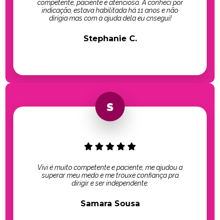
competente, paciente e atenciosa. A conheci por
indicação, estava habilitada há 11 anos e não
dirigia mas com a ajuda dela eu cnsegui!
Stephanie C.
Vivi é muito competente e paciente, me ajudou a
superar meu medo e me trouxe confiança pra
dirigir e ser independente.
Samara Sousa