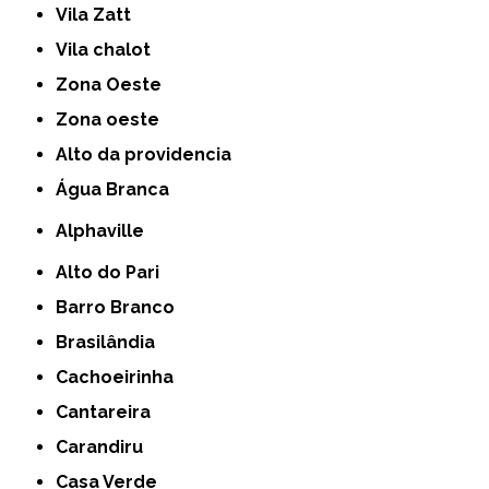
Vila Zatt
Vila chalot
Zona Oeste
Zona oeste
alto da providencia
Água Branca
Alphaville
Alto do Pari
Barro Branco
Brasilândia
Cachoeirinha
Cantareira
Carandiru
Casa Verde