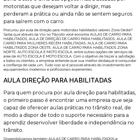
motoristas que desejam voltar a dirigir, mas
perderam a prática ou ainda não se sentem seguros
para saírem com o carro.
Procurou por aula de direção para motoristas habilitados valores Zona Oeste?
Saiba que através da Vivi no Trânsito você encontra AULAS DE CARRO PARA
HABILITADOS, AULA DE DIREÇÃO DE CARRO PARA HABILITADOS, AULA DE
CARRO PARA MULHERES RECÉM HABILITADAS, AULA DE CARRO PARA
HABILITADOS ZONA OESTE, AULA DE CARRO PARA HABILITADOS ZONA
NORTE, AUTO ESCOLA E MOTO ESCOLA, entre outras opções de serviços da
área de AUTO ESCOLA E MOTO ESCOLA. Com o objetivo de trazer a satisfação
a todos os clientes, a empresa entende que sua melhor destaque é conquistar
a confiança de cada um. Tudo isso só é possível através do investimento em
equipamentos modernos e profissionais experientes.
AULA DIREÇÃO PARA HABILITADAS
Para quem procura por aula direção para habilitadas,
o primeiro passo é encontrar uma empresa que seja
capaz de oferecer aulas práticas no trânsito real, de
modo a dispor de todo o suporte necessário para a
aprendiz desenvolver liberdade e independência no
trânsito.
Disponibilizamos também AULAS DE CARRO PARA HABILITADOS e