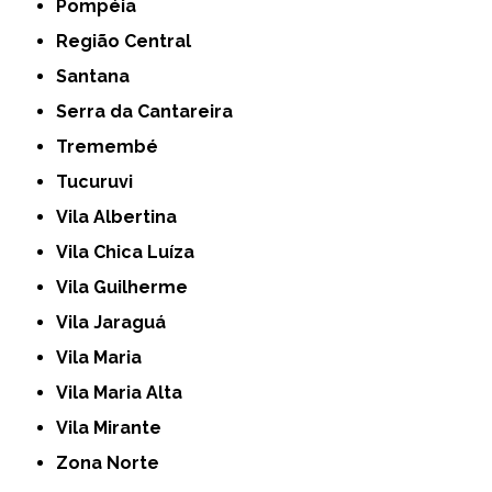
Pompéia
Região Central
Santana
Serra da Cantareira
Tremembé
Tucuruvi
Vila Albertina
Vila Chica Luíza
Vila Guilherme
Vila Jaraguá
Vila Maria
Vila Maria Alta
Vila Mirante
Zona Norte