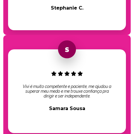
Stephanie C.
Vivi é muito competente e paciente, me ajudou a
superar meu medo e me trouxe confiança pra
dirigir e ser independente.
Samara Sousa