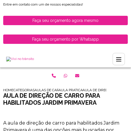
Entre em contato com um de nossos especialistas!
Faça seu orçamento agora mesmo
Faça seu orçamento por Whatsapp
HOME
CATEGORIAS
AULAS DE CARRO PARA HABILITADOS
AULA PRATICA DE CARRO PARA HABILITAD
AULA DE DIRECAO DE CARRO
AULA DE DIREÇÃO DE CARRO PARA
HABILITADOS JARDIM PRIMAVERA
A aula de direção de carro para habilitados Jardim
Primavera é uma das opções mais buscadas por