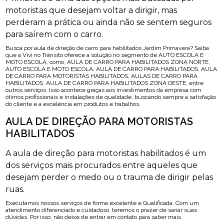
motoristas que desejam voltar a dirigir, mas
perderam a prática ou ainda não se sentem seguros
para saírem com o carro.
Busca por aula de direção de carro para habilitados Jardim Primavera? Saiba
que a Vivi no Trânsito oferece a solução no segmento de AUTO ESCOLA E
MOTO ESCOLA, como, AULA DE CARRO PARA HABILITADOS ZONA NORTE,
AUTO ESCOLA E MOTO ESCOLA, AULA DE CARRO PARA HABILITADOS, AULA
DE CARRO PARA MOTORISTAS HABILITADOS, AULAS DE CARRO PARA
HABILITADOS, AULA DE CARRO PARA HABILITADOS ZONA OESTE, entre
outros serviços. Isso acontece graças aos investimentos da empresa com
ótimos profissionais e instalações de qualidade, buscando sempre a satisfação
do cliente e a excelência em produtos e trabalhos.
AULA DE DIREÇÃO PARA MOTORISTAS
HABILITADOS
A aula de direção para motoristas habilitados é um
dos serviços mais procurados entre aqueles que
desejam perder o medo ou o trauma de dirigir pelas
ruas.
Executamos nossos serviços de forma excelente e Qualificada. Com um
atendimento diferenciado e cuidadoso, teremos o prazer de sanar suas
dúvidas. Por isso, não deixe de entrar em contato para saber mais.