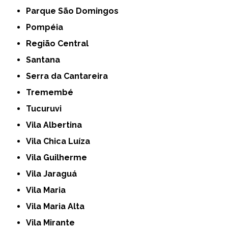
Parque São Domingos
Pompéia
Região Central
Santana
Serra da Cantareira
Tremembé
Tucuruvi
Vila Albertina
Vila Chica Luíza
Vila Guilherme
Vila Jaraguá
Vila Maria
Vila Maria Alta
Vila Mirante