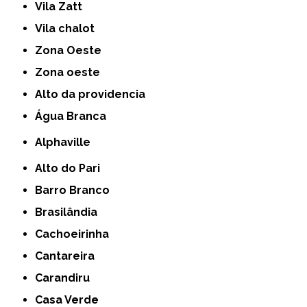
Vila Zatt
Vila chalot
Zona Oeste
Zona oeste
alto da providencia
Água Branca
Alphaville
Alto do Pari
Barro Branco
Brasilândia
Cachoeirinha
Cantareira
Carandiru
Casa Verde