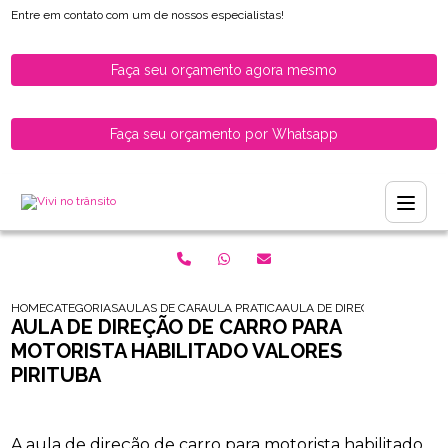
Entre em contato com um de nossos especialistas!
Faça seu orçamento agora mesmo
Faça seu orçamento por Whatsapp
HOME
CATEGORIAS
AULAS DE CARRO PARA HABILITADOS
AULA PRATICA DE CARRO PARA HABILITAD
AULA DE DIRECAO DE CARRO
AULA DE DIREÇÃO DE CARRO PARA
MOTORISTA HABILITADO VALORES
PIRITUBA
A aula de direção de carro para motorista habilitado