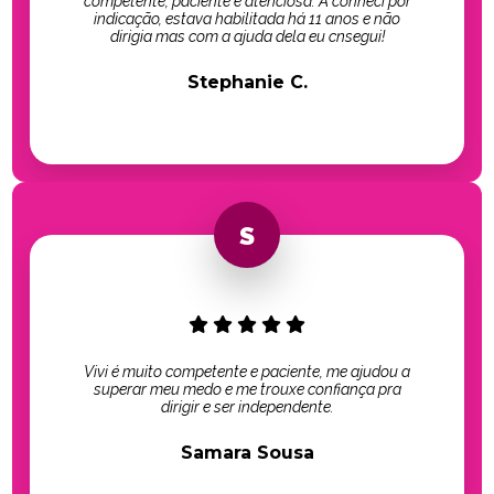
competente, paciente e atenciosa. A conheci por
indicação, estava habilitada há 11 anos e não
dirigia mas com a ajuda dela eu cnsegui!
Stephanie C.
Vivi é muito competente e paciente, me ajudou a
superar meu medo e me trouxe confiança pra
dirigir e ser independente.
Samara Sousa