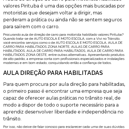
valores Pirituba é uma das opções mais buscadas por
motoristas que desejam voltar a dirigir, mas
perderam a prática ou ainda não se sentem seguros
para saírem com o carro.
Procurando aula de direção de carro para motorista habilitado valores Pirituba?
Quando trata-se de AUTO ESCOLA E MOTO ESCOLA, com a Vivi no Trânsito,
você encontra serviços como o de AUTO ESCOLA E MOTO ESCOLA, AULA DE
CARRO PARA HABILITADOS ZONA NORTE, AULAS DE CARRO PARA
HABILITADOS, AULA DE CARRO PARA HABILITADOS, AULA DE CARRO PARA
HABILITADOS ZONA OESTE, entre outras alternativas. Apresentando produtos
de alto padrão, a empresa conta com profissionais especializados e instalações
modernas e em bom estado, conquistando então a confiança de todos.
AULA DIREÇÃO PARA HABILITADAS
Para quem procura por aula direção para habilitadas,
o primeiro passo é encontrar uma empresa que seja
capaz de oferecer aulas práticas no trânsito real, de
modo a dispor de todo o suporte necessário para a
aprendiz desenvolver liberdade e independência no
trânsito.
Por isso, não deixe de falar conosco para esclarecer cada uma de suas dúvidas