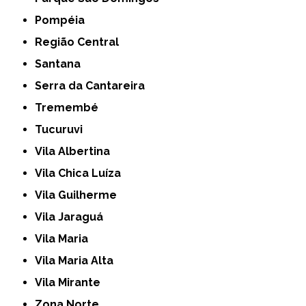
Pompéia
Região Central
Santana
Serra da Cantareira
Tremembé
Tucuruvi
Vila Albertina
Vila Chica Luíza
Vila Guilherme
Vila Jaraguá
Vila Maria
Vila Maria Alta
Vila Mirante
Zona Norte