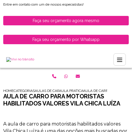
Entre em contato com um de nossos especialistas!
Faça seu orçamento agora mesmo
Faça seu orçamento por Whatsapp
HOME
CATEGORIAS
AULAS DE CARRO PARA HABILITADOS
AULA PRATICA DE CARRO PARA HABILITAD
AULA DE CARRO PARA MOTOR
AULA DE CARRO PARA MOTORISTAS
HABILITADOS VALORES VILA CHICA LUÍZA
A aula de carro para motoristas habilitados valores
Vila Chica Luíza é uma das opções mais buscadas por