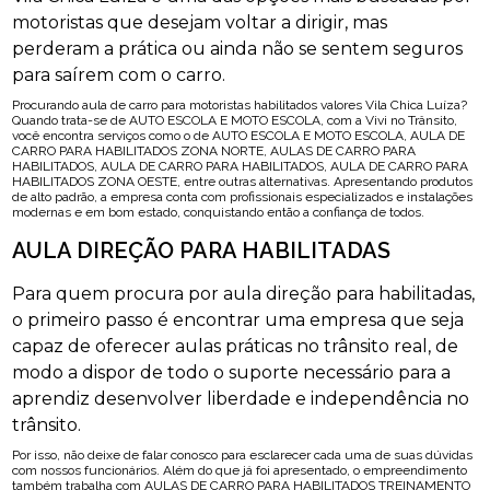
motoristas que desejam voltar a dirigir, mas
perderam a prática ou ainda não se sentem seguros
para saírem com o carro.
Procurando aula de carro para motoristas habilitados valores Vila Chica Luíza?
Quando trata-se de AUTO ESCOLA E MOTO ESCOLA, com a Vivi no Trânsito,
você encontra serviços como o de AUTO ESCOLA E MOTO ESCOLA, AULA DE
CARRO PARA HABILITADOS ZONA NORTE, AULAS DE CARRO PARA
HABILITADOS, AULA DE CARRO PARA HABILITADOS, AULA DE CARRO PARA
HABILITADOS ZONA OESTE, entre outras alternativas. Apresentando produtos
de alto padrão, a empresa conta com profissionais especializados e instalações
modernas e em bom estado, conquistando então a confiança de todos.
AULA DIREÇÃO PARA HABILITADAS
Para quem procura por aula direção para habilitadas,
o primeiro passo é encontrar uma empresa que seja
capaz de oferecer aulas práticas no trânsito real, de
modo a dispor de todo o suporte necessário para a
aprendiz desenvolver liberdade e independência no
trânsito.
Por isso, não deixe de falar conosco para esclarecer cada uma de suas dúvidas
com nossos funcionários. Além do que já foi apresentado, o empreendimento
também trabalha com AULAS DE CARRO PARA HABILITADOS TREINAMENTO