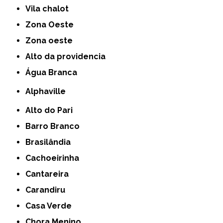
Vila chalot
Zona Oeste
Zona oeste
alto da providencia
Água Branca
Alphaville
Alto do Pari
Barro Branco
Brasilândia
Cachoeirinha
Cantareira
Carandiru
Casa Verde
Chora Menino