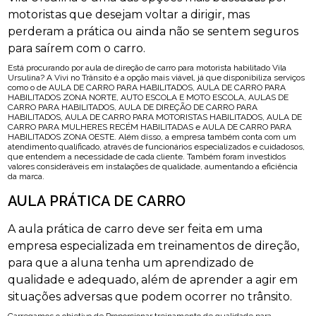
motoristas que desejam voltar a dirigir, mas
perderam a prática ou ainda não se sentem seguros
para saírem com o carro.
Está procurando por aula de direção de carro para motorista habilitado Vila
Ursulina? A Vivi no Trânsito é a opção mais viável, já que disponibiliza serviços
como o de AULA DE CARRO PARA HABILITADOS, AULA DE CARRO PARA
HABILITADOS ZONA NORTE, AUTO ESCOLA E MOTO ESCOLA, AULAS DE
CARRO PARA HABILITADOS, AULA DE DIREÇÃO DE CARRO PARA
HABILITADOS, AULA DE CARRO PARA MOTORISTAS HABILITADOS, AULA DE
CARRO PARA MULHERES RECÉM HABILITADAS e AULA DE CARRO PARA
HABILITADOS ZONA OESTE. Além disso, a empresa também conta com um
atendimento qualificado, através de funcionários especializados e cuidadosos,
que entendem a necessidade de cada cliente. Também foram investidos
valores consideráveis em instalações de qualidade, aumentando a eficiência
da marca.
AULA PRÁTICA DE CARRO
A aula prática de carro deve ser feita em uma
empresa especializada em treinamentos de direção,
para que a aluna tenha um aprendizado de
qualidade e adequado, além de aprender a agir em
situações adversas que podem ocorrer no trânsito.