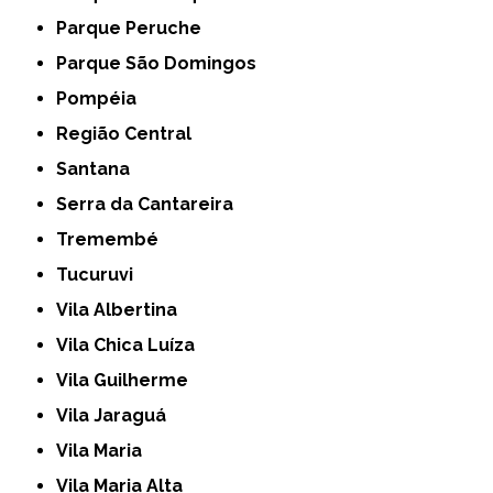
Parque Peruche
Parque São Domingos
Pompéia
Região Central
Santana
Serra da Cantareira
Tremembé
Tucuruvi
Vila Albertina
Vila Chica Luíza
Vila Guilherme
Vila Jaraguá
Vila Maria
Vila Maria Alta