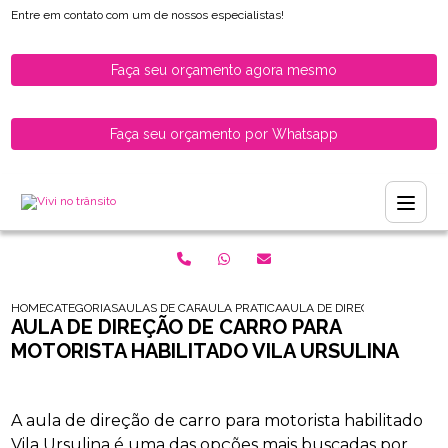
Entre em contato com um de nossos especialistas!
Faça seu orçamento agora mesmo
Faça seu orçamento por Whatsapp
HOME
CATEGORIAS
AULAS DE CARRO PARA HABILITADOS
AULA PRATICA DE CARRO PARA HABILITAD
AULA DE DIRECAO DE CARRO
AULA DE DIREÇÃO DE CARRO PARA
MOTORISTA HABILITADO VILA URSULINA
A aula de direção de carro para motorista habilitado
Vila Ursulina é uma das opções mais buscadas por