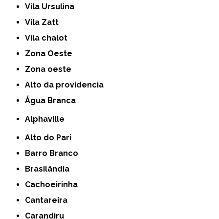
Vila Ursulina
Vila Zatt
Vila chalot
Zona Oeste
Zona oeste
alto da providencia
Água Branca
Alphaville
Alto do Pari
Barro Branco
Brasilândia
Cachoeirinha
Cantareira
Carandiru