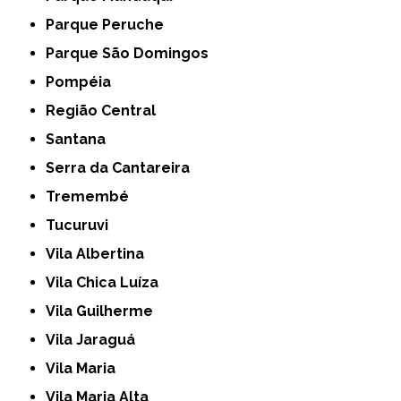
Parque Peruche
Parque São Domingos
Pompéia
Região Central
Santana
Serra da Cantareira
Tremembé
Tucuruvi
Vila Albertina
Vila Chica Luíza
Vila Guilherme
Vila Jaraguá
Vila Maria
Vila Maria Alta