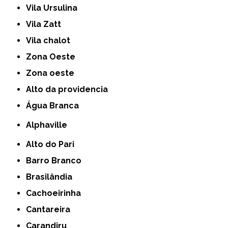
Vila Ursulina
Vila Zatt
Vila chalot
Zona Oeste
Zona oeste
alto da providencia
Água Branca
Alphaville
Alto do Pari
Barro Branco
Brasilândia
Cachoeirinha
Cantareira
Carandiru