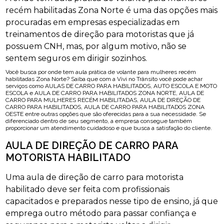
recém habilitadas Zona Norte é uma das opções mais
procuradas em empresas especializadas em
treinamentos de direção para motoristas que já
possuem CNH, mas, por algum motivo, não se
sentem seguros em dirigir sozinhos.
Você busca por onde tem aula prática de volante para mulheres recém
habilitadas Zona Norte? Saiba que com a Vivi no Trânsito você pode achar
serviços como AULAS DE CARRO PARA HABILITADOS, AUTO ESCOLA E MOTO
ESCOLA e AULA DE CARRO PARA HABILITADOS ZONA NORTE, AULA DE
CARRO PARA MULHERES RECÉM HABILITADAS, AULA DE DIREÇÃO DE
CARRO PARA HABILITADOS, AULA DE CARRO PARA HABILITADOS ZONA
OESTE entre outras opções que são oferecidas para a sua necessidade. Se
diferenciado dentro de seu segmento, a empresa consegue também
proporcionar um atendimento cuidadoso e que busca a satisfação do cliente.
AULA DE DIREÇÃO DE CARRO PARA
MOTORISTA HABILITADO
Uma aula de direção de carro para motorista
habilitado deve ser feita com profissionais
capacitados e preparados nesse tipo de ensino, já que
emprega outro método para passar confiança e