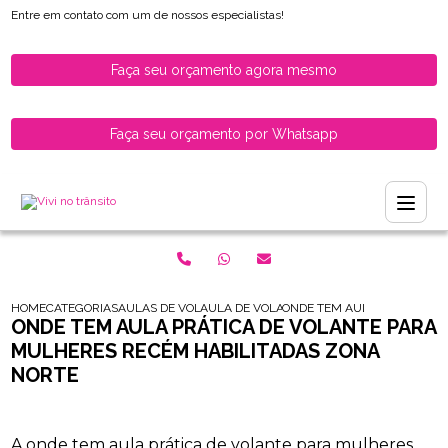
Entre em contato com um de nossos especialistas!
Faça seu orçamento agora mesmo
Faça seu orçamento por Whatsapp
HOME
CATEGORIAS
AULAS DE VOLANTE PARA HABILITADOS
AULA DE VOLANTE PARA HABILITADOS
ONDE TEM AULA PRATICA D
ONDE TEM AULA PRÁTICA DE VOLANTE PARA
MULHERES RECÉM HABILITADAS ZONA
NORTE
A onde tem aula prática de volante para mulheres