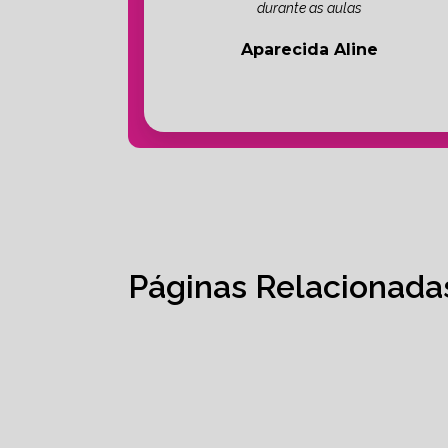
durante as aulas
Aparecida Aline
Páginas Relacionada