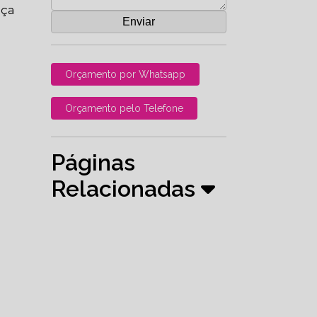
nça
Orçamento por Whatsapp
Orçamento pelo Telefone
Páginas
Relacionadas