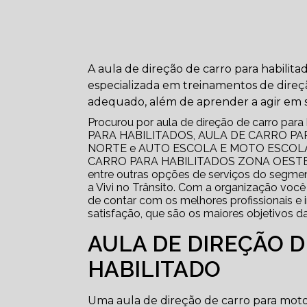
A aula de direção de carro para habilita
especializada em treinamentos de direç
adequado, além de aprender a agir em s
Procurou por aula de direção de carro par
PARA HABILITADOS, AULA DE CARRO PA
NORTE e AUTO ESCOLA E MOTO ESCOLA,
CARRO PARA HABILITADOS ZONA OESTE
entre outras opções de serviços do se
a Vivi no Trânsito. Com a organização você
de contar com os melhores profissionais e 
satisfação, que são os maiores objetivos d
AULA DE DIREÇÃO 
HABILITADO
Uma aula de direção de carro para motori