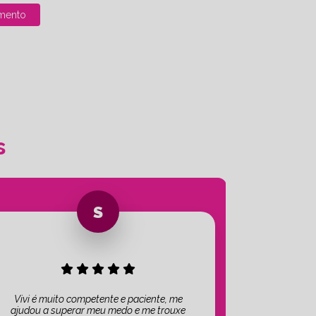
mento
s
Vivi é muito competente e paciente, me
ajudou a superar meu medo e me trouxe