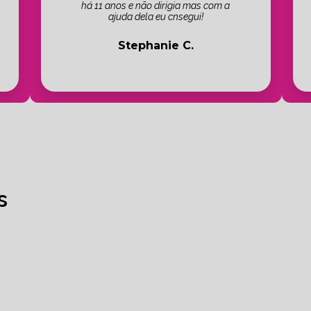
há 11 anos e não dirigia mas com a
ajuda dela eu cnsegui!
Stephanie C.
s