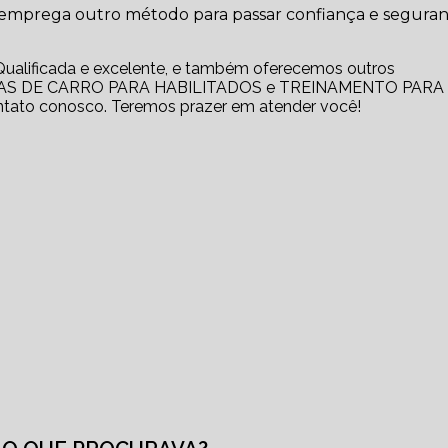
e emprega outro método para passar confiança e segura
ualificada e excelente, e também oferecemos outros
AULAS DE CARRO PARA HABILITADOS e TREINAMENTO PARA
tato conosco. Teremos prazer em atender você!