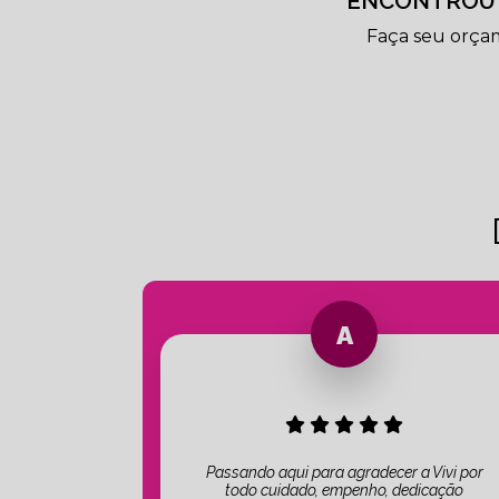
ENCONTROU 
Faça seu orça
Passando aqui para agradecer a Vivi por
todo cuidado, empenho, dedicação