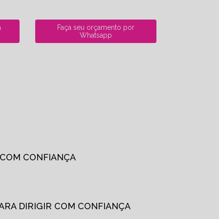
a
Faça seu orçamento por
Whatsapp
R COM CONFIANÇA
PARA DIRIGIR COM CONFIANÇA