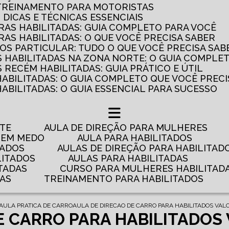
 TREINAMENTO PARA MOTORISTAS
: DICAS E TÉCNICAS ESSENCIAIS
AS HABILITADAS: GUIA COMPLETO PARA VOCÊ
AS HABILITADAS: O QUE VOCÊ PRECISA SABER
OS PARTICULAR: TUDO O QUE VOCÊ PRECISA SAB
 HABILITADAS NA ZONA NORTE: O GUIA COMPLE
RECÉM HABILITADAS: GUIA PRÁTICO E ÚTIL
HABILITADAS: O GUIA COMPLETO QUE VOCÊ PRECI
ABILITADAS: O GUIA ESSENCIAL PARA SUCESSO
NTE
AULA DE DIREÇÃO PARA MULHERES
 TEM MEDO
AULA PARA HABILITADOS
TADOS
AULAS DE DIREÇÃO PARA HABILITAD
LITADOS
AULAS PARA HABILITADAS
TADAS
CURSO PARA MULHERES HABILITAD
DAS
TREINAMENTO PARA HABILITADOS
AULA PRATICA DE CARRO
AULA DE DIRECAO DE CARRO PARA HABILITADOS VALO
E CARRO PARA HABILITADOS 