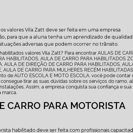
dos valores Vila Zatt deve ser feita em uma empresa
ão, para que a aluna tenha um aprendizado de qualidad
ituações adversas que podem ocorrer no trânsito.
a habilitados valores Vila Zatt? Para encontrar AULAS DE CA
RA HABILITADOS, AULA DE CARRO PARA HABILITADOS Z
 AULA DE DIREÇÃO DE CARRO PARA HABILITADOS, AUL
, AULA DE CARRO PARA MULHERES RECÉM HABILITADAS
gmento de AUTO ESCOLA E MOTO ESCOLA, você pode contar
 consegue tirar as suas dúvidas sobre os serviços do ramo, 
instalações. Assim, a empresa conquista sua confiança e sua
a marca.
DE CARRO PARA MOTORISTA
sta habilitado deve ser feita com profissionais capacita