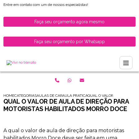
Entre em contato com um de nossos especialistas!
Faça seu orçamento agora mesmo
Faça seu orçamento por Whatsapp
HOME
CATEGORIAS
AULAS DE CARRO PARA HABILITADOS
AULA PRATICA DE CARRO
QUAL O VALOR DE AULA DE 
QUAL O VALOR DE AULA DE DIREÇÃO PARA
MOTORISTAS HABILITADOS MORRO DOCE
A qual o valor de aula de direção para motoristas
habilitados Morro Doce deve ser feita em uma