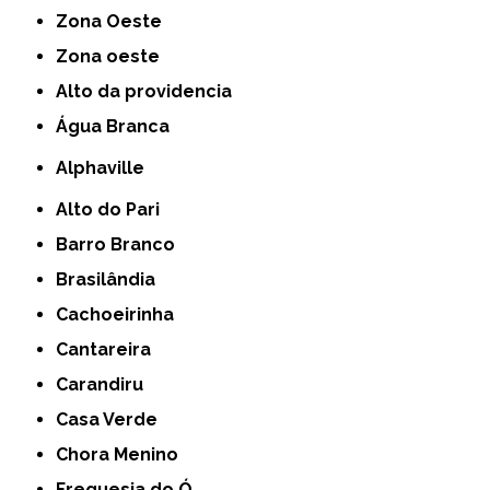
Zona Oeste
Zona oeste
alto da providencia
Água Branca
Alphaville
Alto do Pari
Barro Branco
Brasilândia
Cachoeirinha
Cantareira
Carandiru
Casa Verde
Chora Menino
Freguesia do Ó