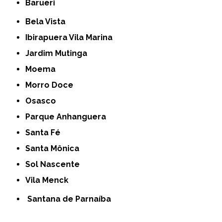
Barueri
Bela Vista
Ibirapuera Vila Marina
Jardim Mutinga
Moema
Morro Doce
Osasco
Parque Anhanguera
Santa Fé
Santa Mônica
Sol Nascente
Vila Menck
Santana de Parnaíba