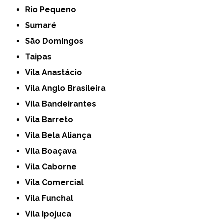
Rio Pequeno
Sumaré
São Domingos
Taipas
Vila Anastácio
Vila Anglo Brasileira
Vila Bandeirantes
Vila Barreto
Vila Bela Aliança
Vila Boaçava
Vila Caborne
Vila Comercial
Vila Funchal
Vila Ipojuca