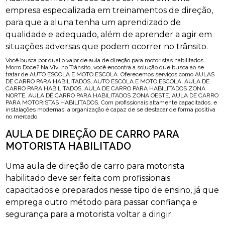
empresa especializada em treinamentos de direção,
para que a aluna tenha um aprendizado de
qualidade e adequado, além de aprender a agir em
situações adversas que podem ocorrer no trânsito.
Você busca por qual o valor de aula de direção para motoristas habilitados
Morro Doce? Na Vivi no Trânsito, você encontra a solução que busca ao se
tratar de AUTO ESCOLA E MOTO ESCOLA. Oferecemos serviços como AULAS
DE CARRO PARA HABILITADOS, AUTO ESCOLA E MOTO ESCOLA, AULA DE
CARRO PARA HABILITADOS, AULA DE CARRO PARA HABILITADOS ZONA
NORTE, AULA DE CARRO PARA HABILITADOS ZONA OESTE, AULA DE CARRO
PARA MOTORISTAS HABILITADOS. Com profissionais altamente capacitados, e
instalações modernas, a organização é capaz de se destacar de forma positiva
no mercado.
AULA DE DIREÇÃO DE CARRO PARA
MOTORISTA HABILITADO
Uma aula de direção de carro para motorista
habilitado deve ser feita com profissionais
capacitados e preparados nesse tipo de ensino, já que
emprega outro método para passar confiança e
segurança para a motorista voltar a dirigir.