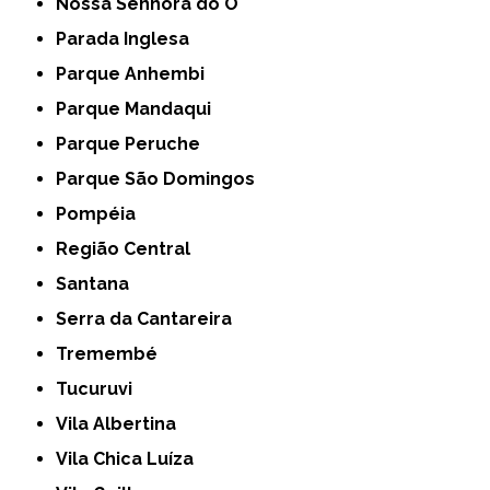
Nossa Senhora do Ó
Parada Inglesa
Parque Anhembi
Parque Mandaqui
Parque Peruche
Parque São Domingos
Pompéia
Região Central
Santana
Serra da Cantareira
Tremembé
Tucuruvi
Vila Albertina
Vila Chica Luíza