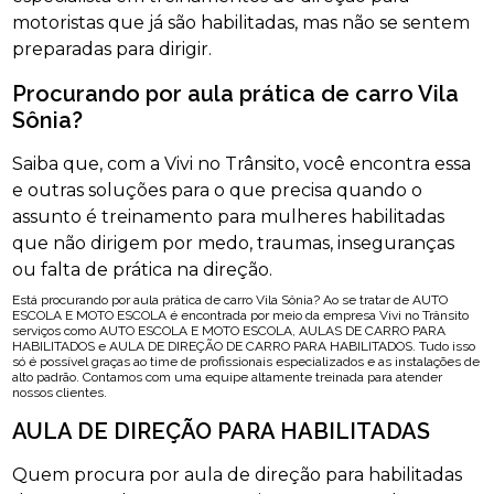
motoristas que já são habilitadas, mas não se sentem
preparadas para dirigir.
Procurando por aula prática de carro Vila
Sônia?
Saiba que, com a Vivi no Trânsito, você encontra essa
e outras soluções para o que precisa quando o
assunto é treinamento para mulheres habilitadas
que não dirigem por medo, traumas, inseguranças
ou falta de prática na direção.
Está procurando por aula prática de carro Vila Sônia? Ao se tratar de AUTO
ESCOLA E MOTO ESCOLA é encontrada por meio da empresa Vivi no Trânsito
serviços como AUTO ESCOLA E MOTO ESCOLA, AULAS DE CARRO PARA
HABILITADOS e AULA DE DIREÇÃO DE CARRO PARA HABILITADOS. Tudo isso
só é possível graças ao time de profissionais especializados e as instalações de
alto padrão. Contamos com uma equipe altamente treinada para atender
nossos clientes.
AULA DE DIREÇÃO PARA HABILITADAS
Quem procura por aula de direção para habilitadas