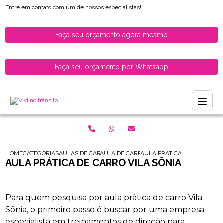
Entre em contato com um de nossos especialistas!
Faça seu orçamento agora mesmo
Faça seu orçamento por Whatsapp
HOME
CATEGORIAS
AULAS DE CARRO PARA HABILITADOS
AULA DE CARRO PARA HABILITADOS
AULA PRATICA DE CARRO VIL
AULA PRÁTICA DE CARRO VILA SÔNIA
Para quem pesquisa por aula prática de carro Vila
Sônia, o primeiro passo é buscar por uma empresa
especialista em treinamentos de direção para