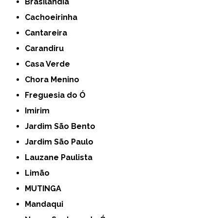
Brasilândia
Cachoeirinha
Cantareira
Carandiru
Casa Verde
Chora Menino
Freguesia do Ó
Imirim
Jardim São Bento
Jardim São Paulo
Lauzane Paulista
Limão
MUTINGA
Mandaqui