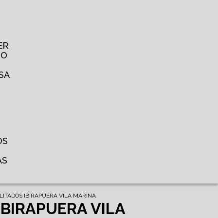
ER
TO
SA
OS
AS
LITADOS IBIRAPUERA VILA MARINA
IBIRAPUERA VILA