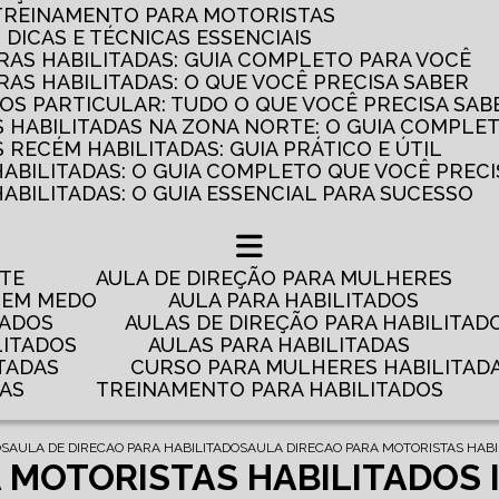
 TREINAMENTO PARA MOTORISTAS
: DICAS E TÉCNICAS ESSENCIAIS
AS HABILITADAS: GUIA COMPLETO PARA VOCÊ
AS HABILITADAS: O QUE VOCÊ PRECISA SABER
OS PARTICULAR: TUDO O QUE VOCÊ PRECISA SAB
 HABILITADAS NA ZONA NORTE: O GUIA COMPLE
RECÉM HABILITADAS: GUIA PRÁTICO E ÚTIL
HABILITADAS: O GUIA COMPLETO QUE VOCÊ PRECI
ABILITADAS: O GUIA ESSENCIAL PARA SUCESSO
NTE
AULA DE DIREÇÃO PARA MULHERES
 TEM MEDO
AULA PARA HABILITADOS
TADOS
AULAS DE DIREÇÃO PARA HABILITAD
LITADOS
AULAS PARA HABILITADAS
TADAS
CURSO PARA MULHERES HABILITAD
DAS
TREINAMENTO PARA HABILITADOS
OS
AULA DE DIRECAO PARA HABILITADOS
AULA DIRECAO PARA MOTORISTAS HABI
 MOTORISTAS HABILITADOS 