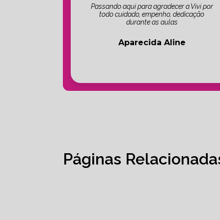
Passando aqui para agradecer a Vivi por
todo cuidado, empenho, dedicação
durante as aulas
Aparecida Aline
Páginas Relacionada