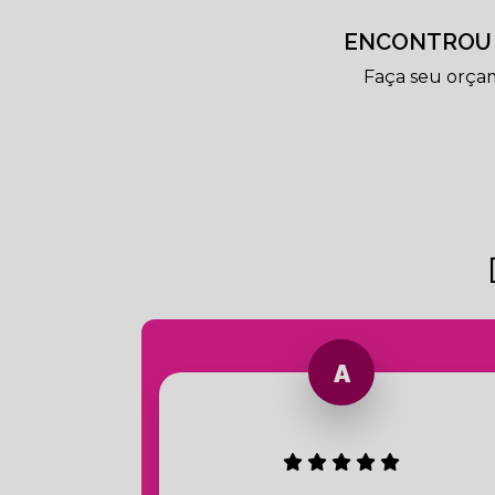
ENCONTROU 
Faça seu orça