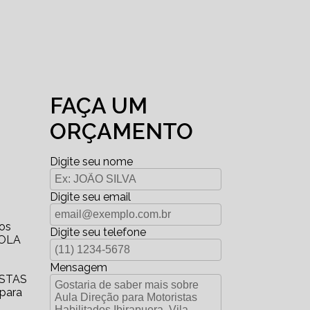
FAÇA UM
ORÇAMENTO
Digite seu nome
Digite seu email
ços
Digite seu telefone
COLA
Mensagem
ISTAS
 para