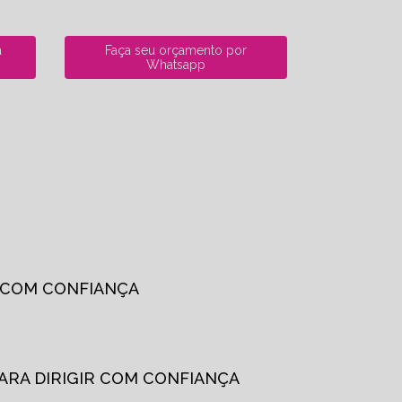
a
Faça seu orçamento por
Whatsapp
R COM CONFIANÇA
PARA DIRIGIR COM CONFIANÇA