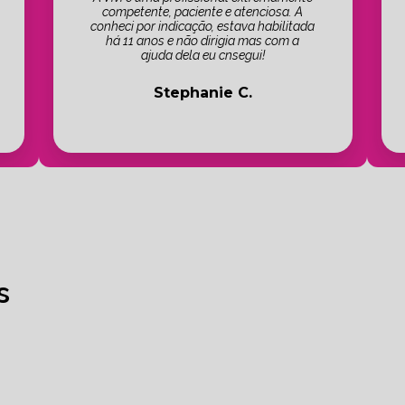
competente, paciente e atenciosa. A
conheci por indicação, estava habilitada
há 11 anos e não dirigia mas com a
ajuda dela eu cnsegui!
Stephanie C.
s