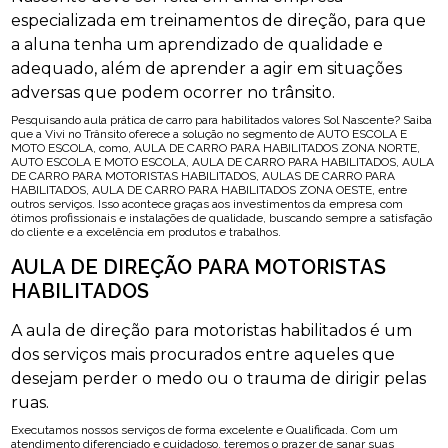
especializada em treinamentos de direção, para que
a aluna tenha um aprendizado de qualidade e
adequado, além de aprender a agir em situações
adversas que podem ocorrer no trânsito.
Pesquisando aula prática de carro para habilitados valores Sol Nascente? Saiba
que a Vivi no Trânsito oferece a solução no segmento de AUTO ESCOLA E
MOTO ESCOLA, como, AULA DE CARRO PARA HABILITADOS ZONA NORTE,
AUTO ESCOLA E MOTO ESCOLA, AULA DE CARRO PARA HABILITADOS, AULA
DE CARRO PARA MOTORISTAS HABILITADOS, AULAS DE CARRO PARA
HABILITADOS, AULA DE CARRO PARA HABILITADOS ZONA OESTE, entre
outros serviços. Isso acontece graças aos investimentos da empresa com
ótimos profissionais e instalações de qualidade, buscando sempre a satisfação
do cliente e a excelência em produtos e trabalhos.
AULA DE DIREÇÃO PARA MOTORISTAS
HABILITADOS
A aula de direção para motoristas habilitados é um
dos serviços mais procurados entre aqueles que
desejam perder o medo ou o trauma de dirigir pelas
ruas.
Executamos nossos serviços de forma excelente e Qualificada. Com um
atendimento diferenciado e cuidadoso, teremos o prazer de sanar suas