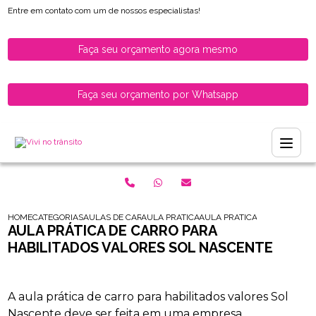
Entre em contato com um de nossos especialistas!
Faça seu orçamento agora mesmo
Faça seu orçamento por Whatsapp
HOME
CATEGORIAS
AULAS DE CARRO PARA HABILITADOS
AULA PRATICA DE CARRO
AULA PRATICA DE CARRO PA
AULA PRÁTICA DE CARRO PARA
HABILITADOS VALORES SOL NASCENTE
A aula prática de carro para habilitados valores Sol
Nascente deve ser feita em uma empresa