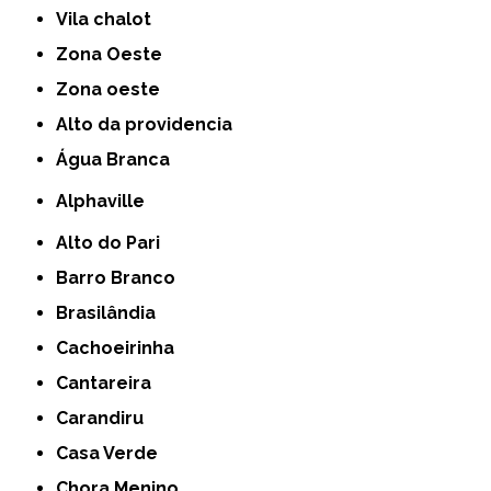
Vila chalot
Zona Oeste
Zona oeste
alto da providencia
Água Branca
Alphaville
Alto do Pari
Barro Branco
Brasilândia
Cachoeirinha
Cantareira
Carandiru
Casa Verde
Chora Menino