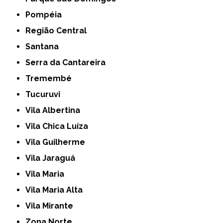
Pompéia
Região Central
Santana
Serra da Cantareira
Tremembé
Tucuruvi
Vila Albertina
Vila Chica Luíza
Vila Guilherme
Vila Jaraguá
Vila Maria
Vila Maria Alta
Vila Mirante
Zona Norte