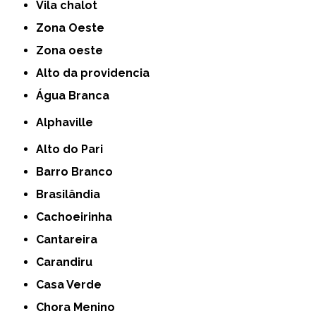
Vila chalot
Zona Oeste
Zona oeste
alto da providencia
Água Branca
Alphaville
Alto do Pari
Barro Branco
Brasilândia
Cachoeirinha
Cantareira
Carandiru
Casa Verde
Chora Menino