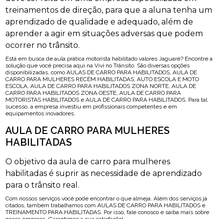
treinamentos de direção, para que a aluna tenha um
aprendizado de qualidade e adequado, além de
aprender a agir em situações adversas que podem
ocorrer no trânsito.
Está em busca de aula prática motorista habilitado valores Jaguaré? Encontre a
solução que você precisa aqui na Vivi no Trânsito. São diversas opções
disponibilizadas, como AULAS DE CARRO PARA HABILITADOS, AULA DE
CARRO PARA MULHERES RECÉM HABILITADAS, AUTO ESCOLA E MOTO
ESCOLA, AULA DE CARRO PARA HABILITADOS ZONA NORTE, AULA DE
CARRO PARA HABILITADOS ZONA OESTE, AULA DE CARRO PARA
MOTORISTAS HABILITADOS e AULA DE CARRO PARA HABILITADOS. Para tal
sucesso, a empresa investiu em profissionais competentes e em
equipamentos inovadores.
AULA DE CARRO PARA MULHERES
HABILITADAS
O objetivo da aula de carro para mulheres
habilitadas é suprir as necessidade de aprendizado
para o trânsito real.
Com nossos serviços você pode encontrar o que almeja. Além dos serviços já
citados, também trabalhamos com AULAS DE CARRO PARA HABILITADOS e
TREINAMENTO PARA HABILITADAS. Por isso, fale conosco e saiba mais sobre