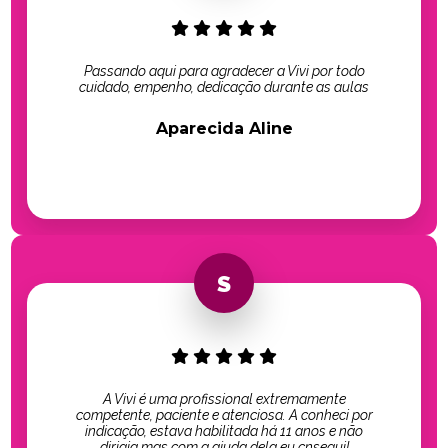
Passando aqui para agradecer a Vivi por todo
cuidado, empenho, dedicação durante as aulas
Aparecida Aline
A Vivi é uma profissional extremamente
competente, paciente e atenciosa. A conheci por
indicação, estava habilitada há 11 anos e não
dirigia mas com a ajuda dela eu cnsegui!