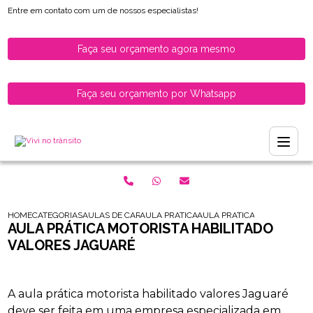
Entre em contato com um de nossos especialistas!
Faça seu orçamento agora mesmo
Faça seu orçamento por Whatsapp
HOME
CATEGORIAS
AULAS DE CARRO PARA HABILITADOS
AULA PRATICA DE CARRO
AULA PRATICA MOTORISTA H
AULA PRÁTICA MOTORISTA HABILITADO
VALORES JAGUARÉ
A aula prática motorista habilitado valores Jaguaré
deve ser feita em uma empresa especializada em