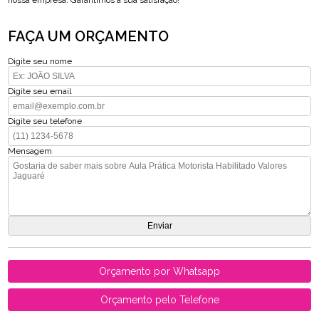
nossa empresa. Garantimos a sua satisfação!
FAÇA UM ORÇAMENTO
Digite seu nome
Digite seu email
Digite seu telefone
Mensagem
Orçamento por Whatsapp
Orçamento pelo Telefone