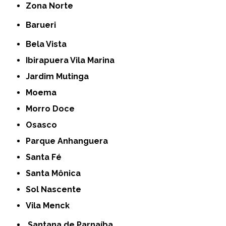
Zona Norte
Barueri
Bela Vista
Ibirapuera Vila Marina
Jardim Mutinga
Moema
Morro Doce
Osasco
Parque Anhanguera
Santa Fé
Santa Mônica
Sol Nascente
Vila Menck
Santana de Parnaíba