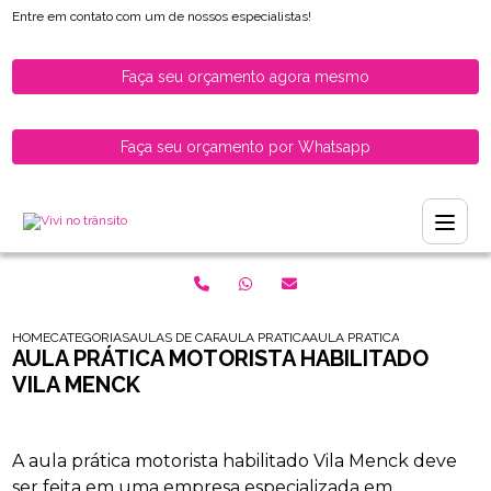
Entre em contato com um de nossos especialistas!
Faça seu orçamento agora mesmo
Faça seu orçamento por Whatsapp
HOME
CATEGORIAS
AULAS DE CARRO PARA HABILITADOS
AULA PRATICA DE CARRO
AULA PRATICA MOTORISTA H
AULA PRÁTICA MOTORISTA HABILITADO
VILA MENCK
A aula prática motorista habilitado Vila Menck deve
ser feita em uma empresa especializada em