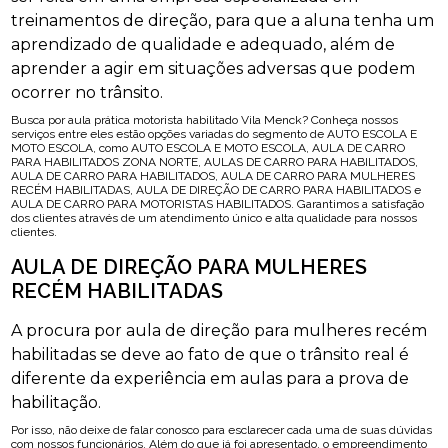
treinamentos de direção, para que a aluna tenha um
aprendizado de qualidade e adequado, além de
aprender a agir em situações adversas que podem
ocorrer no trânsito.
Busca por aula prática motorista habilitado Vila Menck? Conheça nossos
serviços entre eles estão opções variadas do segmento de AUTO ESCOLA E
MOTO ESCOLA, como AUTO ESCOLA E MOTO ESCOLA, AULA DE CARRO
PARA HABILITADOS ZONA NORTE, AULAS DE CARRO PARA HABILITADOS,
AULA DE CARRO PARA HABILITADOS, AULA DE CARRO PARA MULHERES
RECÉM HABILITADAS, AULA DE DIREÇÃO DE CARRO PARA HABILITADOS e
AULA DE CARRO PARA MOTORISTAS HABILITADOS. Garantimos a satisfação
dos clientes através de um atendimento único e alta qualidade para nossos
clientes.
AULA DE DIREÇÃO PARA MULHERES
RECÉM HABILITADAS
A procura por aula de direção para mulheres recém
habilitadas se deve ao fato de que o trânsito real é
diferente da experiência em aulas para a prova de
habilitação.
Por isso, não deixe de falar conosco para esclarecer cada uma de suas dúvidas
com nossos funcionários. Além do que já foi apresentado, o empreendimento