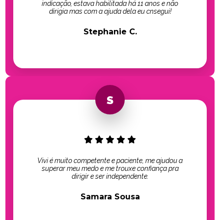
indicação, estava habilitada há 11 anos e não
dirigia mas com a ajuda dela eu cnsegui!
Stephanie C.
Vivi é muito competente e paciente, me ajudou a
superar meu medo e me trouxe confiança pra
dirigir e ser independente.
Samara Sousa