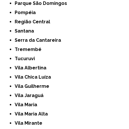
Parque São Domingos
Pompéia
Região Central
Santana
Serra da Cantareira
Tremembé
Tucuruvi
Vila Albertina
Vila Chica Luíza
Vila Guilherme
Vila Jaraguá
Vila Maria
Vila Maria Alta
Vila Mirante