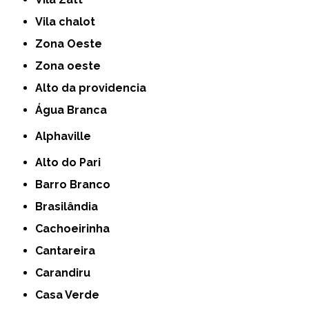
Vila chalot
Zona Oeste
Zona oeste
alto da providencia
Água Branca
Alphaville
Alto do Pari
Barro Branco
Brasilândia
Cachoeirinha
Cantareira
Carandiru
Casa Verde