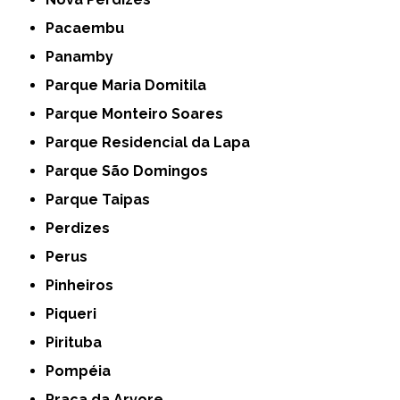
Pacaembu
Panamby
Parque Maria Domitila
Parque Monteiro Soares
Parque Residencial da Lapa
Parque São Domingos
Parque Taipas
Perdizes
Perus
Pinheiros
Piqueri
Pirituba
Pompéia
Praça da Arvore